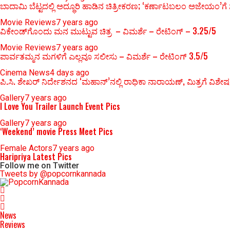
ಬಾದಾಮಿ ಬೆಟ್ಟದಲ್ಲಿ ಅದ್ಧೂರಿ ಹಾಡಿನ ಚಿತ್ರೀಕರಣ; ‘ಕರ್ಣಾಟಬಲಂ ಅಜೇಯಂ’
Movie Reviews
7 years ago
ವಿಕೇಂಡ್‌ಗೊಂದು ಮನ ಮುಟ್ಟುವ ಚಿತ್ರ – ವಿಮರ್ಶೆ – ರೇಟಿಂಗ್ – 3.25/5
Movie Reviews
7 years ago
ಪಾರ್ವತಮ್ಮನ ಮಗಳಿಗೆ ಎಲ್ಲವೂ ಸಲೀಸು – ವಿಮರ್ಶೆ – ರೇಟಿಂಗ್ 3.5/5
Cinema News
4 days ago
ಪಿ.ಸಿ. ಶೇಖರ್ ನಿರ್ದೇಶನದ ‘ಮಹಾನ್’ನಲ್ಲಿ ರಾಧಿಕಾ ನಾರಾಯಣ್, ಮಿತ್ರಗೆ ವಿಶೇಷ
Gallery
7 years ago
I Love You Trailer Launch Event Pics
Gallery
7 years ago
‘Weekend’ movie Press Meet Pics
Female Actors
7 years ago
Haripriya Latest Pics
Follow me on Twitter
Tweets by @popcornkannada
News
Reviews