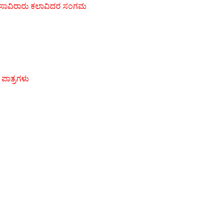
ಗೆ ಸಾವಿರಾರು ಕಲಾವಿದರ ಸಂಗಮ
 ಪಾತ್ರಗಳು