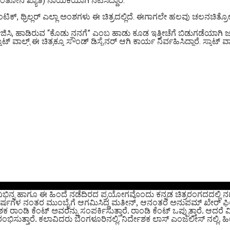
ಆಂತೋನಿ ಖ್ಯಾತಿ) ನಾಯಕಿಯಾಗಿ ನಟಿಸಿದ್ದಾರೆ.
ಕ್, ಥ್ರಿಲ್ಲರ್ ಎಲ್ಲಾ ಅಂಶಗಳು ಈ ಚಿತ್ರದಲ್ಲಿದೆ. ಈಗಾಗಲೇ ಹಲವು ಚಲನಚಿತ್ರೋತ್ಸ
, ಹಾಡಿರುವ “ಕೊಡು ನನಗೆ” ಎಂಬ ಹಾಡು ಕೂಡ ಇತ್ತೀಚೆಗೆ ಬಿಡುಗಡೆಯಾಗಿ ಜನಪ
್ ವಾಲ್ಫ್ ಈ ಚಿತ್ರಕ್ಕೂ ಸೌಂಡ್‌ ಡಿಸೈನರ್ ಆಗಿ ಕಾರ್ಯ ನಿರ್ವಹಿಸಿದ್ದಾರೆ. ಸ್ಕಾಟ್ 
ಿ ವಿಭಿನ್ನ ಹಾಗೂ ಈ ಹಿಂದೆ ನಡೆದಿರದ ಪ್ರಯೋಗವೊಂದು ಕನ್ನಡ ಚಿತ್ರರಂಗದದಲ್ಲಿ
ಳ ನಂತರ ಮುಂಬೈಗೆ ಆಗಮಿಸಿದ್ದ ಮತೀನ್, ಆನಂತರ ಅನುಪಮ್ ಖೇರ್ ಫಿಲ್ಮ್ ಇನ್ಸ
ಶಕ ರಾಂಡಿ ಕೆಂಟ್ ಅವರನ್ನು ಸಂಪರ್ಕಿಸುತ್ತಾರೆ. ರಾಂಡಿ ಕೆಂಟ್ ಒಪ್ಪುತ್ತಾರೆ. ಆದ
ತ್ತಾರೆ. ಕಲಾವಿದರು ಬೆಂಗಳೂರಿನಲ್ಲಿ. ನಿರ್ದೇಶಕ ಲಾಸ್ ಎಂಜಲೀಸ್ ನಲ್ಲಿ. ಹೀಗೆ 