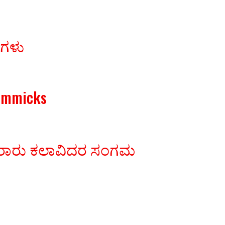
ರಗಳು
Gimmicks
ಾವಿರಾರು ಕಲಾವಿದರ ಸಂಗಮ