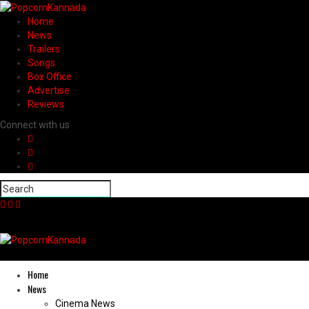
Home
News
Trailers
Songs
Box Office
Advertise
Reviews
Connect with us
Home
News
Cinema News