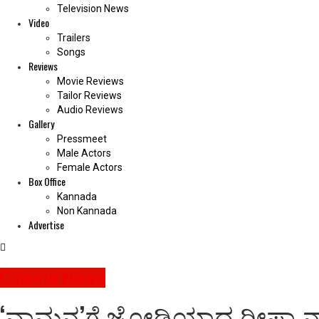
Television News
Video
Trailers
Songs
Reviews
Movie Reviews
Tailor Reviews
Audio Reviews
Gallery
Pressmeet
Male Actors
Female Actors
Box Office
Kannada
Non Kannada
Advertise
Cinema News
‘ವಾಮನ’ಗೆ ಜೋಡಿಯಾದ ರೀಷ್ಮಾ ನಾ