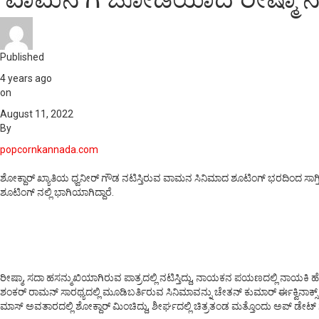
Published
4 years ago
on
August 11, 2022
By
popcornkannada.com
ಶೋಕ್ದಾರ್ ಖ್ಯಾತಿಯ ಧ್ವನೀರ್ ಗೌಡ ನಟಿಸ್ತಿರುವ ವಾಮನ ಸಿನಿಮಾದ ಶೂಟಿಂಗ್ ಭರದಿಂದ ಸಾಗ್ತಿ
ಶೂಟಿಂಗ್ ನಲ್ಲಿ ಭಾಗಿಯಾಗಿದ್ದಾರೆ.
ರೀಷ್ಮಾ, ಸದಾ ಹಸನ್ಮುಖಿಯಾಗಿರುವ ಪಾತ್ರದಲ್ಲಿ ನಟಿಸ್ತಿದ್ದು, ನಾಯಕನ ಪಯಣದಲ್ಲಿ ನಾಯಕಿ ಹ
ಶಂಕರ್ ರಾಮನ್ ಸಾರಥ್ಯದಲ್ಲಿ ಮೂಡಿಬರ್ತಿರುವ ಸಿನಿಮಾವನ್ನು ಚೇತನ್ ಕುಮಾರ್ ರ್ಈಕ್ವಿನಾಕ್ಸ್ 
ಮಾಸ್ ಅವತಾರದಲ್ಲಿ ಶೋಕ್ದಾರ್ ಮಿಂಚಿದ್ದು, ಶೀರ್ಘದಲ್ಲಿ ಚಿತ್ರತಂಡ ಮತ್ತೊಂದು ಅಪ್ ಡೇಟ್ ಗೆ ಸ