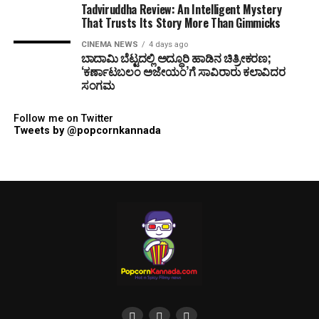
Tadviruddha Review: An Intelligent Mystery
That Trusts Its Story More Than Gimmicks
CINEMA NEWS
4 days ago
ಬಾದಾಮಿ ಬೆಟ್ಟದಲ್ಲಿ ಅದ್ಧೂರಿ ಹಾಡಿನ ಚಿತ್ರೀಕರಣ;
‘ಕರ್ಣಾಟಬಲಂ ಅಜೇಯಂ’ಗೆ ಸಾವಿರಾರು ಕಲಾವಿದರ
ಸಂಗಮ
Follow me on Twitter
Tweets by @popcornkannada