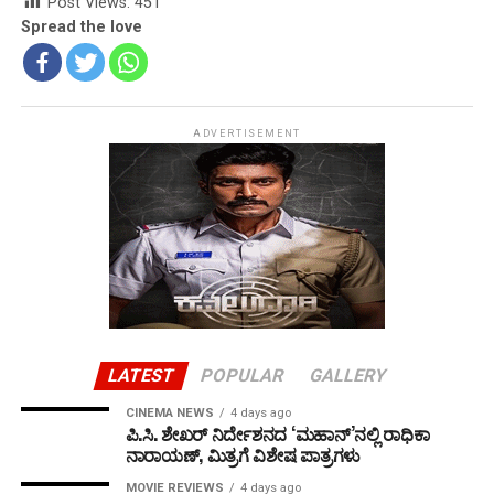
Post Views:
451
Spread the love
ADVERTISEMENT
LATEST
POPULAR
GALLERY
CINEMA NEWS
4 days ago
ಪಿ.ಸಿ. ಶೇಖರ್ ನಿರ್ದೇಶನದ ‘ಮಹಾನ್’ನಲ್ಲಿ ರಾಧಿಕಾ
ನಾರಾಯಣ್, ಮಿತ್ರಗೆ ವಿಶೇಷ ಪಾತ್ರಗಳು
MOVIE REVIEWS
4 days ago