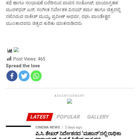
ಕಥೆ ಹಾಗೂ ಸಂಭಾಷಣೆ ಬರೆದಿರುವ ಪಾವನ ಸಂತೋಷ್, ಛಾಯಾಗ್ರಹಕ
ಮುರಳಿಧರ್ ಎನ್, ಸಂಗೀತ ನಿರ್ದೇಶಕ ವಿನಯ್ ಶರ್ಮ ಹಾಗೂ ಚಿತ್ರದಲ್ಲಿ
ನಟಿಸಿರುವ ರಾಕೇಶ್ ಮಯ್ಯ, ಪ್ರವೀಣ್ ಅಥರ್ವ, ರಘು ಪಾಂಡೇಶ್ವರ
ಮುಂತಾದವರು ಚಿತ್ರದ ಕುರಿತು ಮಾತನಾಡಿದರು.
Post Views:
465
Spread the love
ADVERTISEMENT
LATEST
POPULAR
GALLERY
CINEMA NEWS
2 days ago
ಪಿ.ಸಿ. ಶೇಖರ್ ನಿರ್ದೇಶನದ ‘ಮಹಾನ್’ನಲ್ಲಿ ರಾಧಿಕಾ