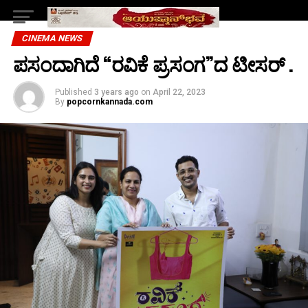
CINEMA NEWS
ಪಸಂದಾಗಿದೆ “ರವಿಕೆ ಪ್ರಸಂಗ”ದ ಟೀಸರ್ .
Published
3 years ago
on
April 22, 2023
By
popcornkannada.com