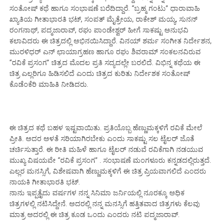
ಸಂತೋಷ್ ಕಥೆ ಹಾಗೂ ಸಂಭಾಷಣೆ ಬರೆದಿದ್ದಾರೆ. “ಬ್ರಹ್ಮ ಗಂಟು” ಧಾರಾವಾಹಿ
ಖ್ಯಾತಿಯ ಗೀತಾಭಾರತಿ ಭಟ್, ಸಂಪತ್ ಮೈತ್ರೇಯ, ರಾಕೇಶ್ ಮಯ್ಯ, ಸುನನ್
ರಂಗನಾಥ್, ಪದ್ಮಜಾರಾವ್, ರಘು ಪಾಂಡೇಶ್ವರ್ ಹೀಗೆ ಸಾಕಷ್ಟು ಅನುಭವಿ
ಕಲಾವಿದರು ಈ ಚಿತ್ರದಲ್ಲಿ ಅಭಿನಯಿಸಿದ್ದಾರೆ. ವಿನಯ್ ಶರ್ಮ ಸಂಗೀತ ನಿರ್ದೇಶನ,
ಮುರಳಿಧರ್ ಎನ್ ಛಾಯಾಗ್ರಹಣ ಹಾಗೂ ರಘು ಶಿವರಾಮ್ ಸಂಕಲನವಿರುವ
“ರವಿಕೆ ಪ್ರಸಂಗ” ಚಿತ್ರದ ಮೊದಲ ಪ್ರತಿ ಸದ್ಯದಲ್ಲೇ ಬರಲಿದೆ. ವಿಭಿನ್ನ ಕಥೆಯ ಈ
ಚಿತ್ರ ಎಲ್ಲರಿಗೂ ಹಿಡಿಸಲಿದೆ ಎಂದು ಚಿತ್ರದ ಕುರಿತು ನಿರ್ದೇಶಕ ಸಂತೋಷ್
ಕೊಡೆಂಕೆರಿ ಮಾಹಿತಿ ನೀಡಿದರು.
ಈ ಚಿತ್ರದ ಕಥೆ ಬಹಳ ಇಷ್ಟವಾಯಿತು. ಪ್ರತಿಯೊಬ್ಬ ಹೆಣ್ಣುಮಕ್ಕಳಿಗೆ ರವಿಕೆ ಮೇಲೆ
ಪ್ರೀತಿ. ಅದರ ಅಳತೆ ಸರಿಯಾಗಿರಬೇಕು ಎಂದು ಸಾಕಷ್ಟು ಸಲ ಟೈಲರ್ ಜೊತೆ
ಚರ್ಚಿಸುತ್ತಾರೆ. ಈ ರೀತಿ ಮಹಿಳೆ ಹಾಗೂ ಟೈಲರ್ ನಡುವೆ ರವಿಕೆಗಾಗಿ ನಡಯುವ
ಮುಖ್ಯ ವಿಷಯವೇ “ರವಿಕೆ ಪ್ರಸಂಗ” . ಸಂಭಾಷಣೆ ಮಂಗಳೂರು ಕನ್ನಡದಲ್ಲಿರುತ್ತದೆ.
ಎಲ್ಲರ ಮನಸ್ಸಿಗೆ, ವಿಶೇಷವಾಗಿ ಹೆಣ್ಣುಮಕ್ಕಳಿಗೆ ಈ ಚಿತ್ರ ಪ್ರಿಯವಾಗಲಿದೆ ಎಂದರು
ನಾಯಕಿ ಗೀತಾಭಾರತಿ ಭಟ್.
ನಾನು ಇಪ್ಪತ್ತೈದು ವರ್ಷಗಳ ನನ್ನ ಸಿನಿಮಾ ಜರ್ನಿಯಲ್ಲಿ ನೂರಕ್ಕೂ ಅಧಿಕ
ಚಿತ್ರಗಳಲ್ಲಿ ನಟಿಸಿದ್ದೇನೆ. ಅದರಲ್ಲಿ ನನ್ನ ಮನಸ್ಸಿಗೆ ಹತ್ತಿತವಾದ ಚಿತ್ರಗಳು ಕೆಲವು
ಮಾತ್ರ ಅದರಲ್ಲಿ ಈ ಚಿತ್ರ ಕೂಡ ಒಂದು ಎಂದರು ನಟಿ ಪದ್ಮಜಾರಾವ್.