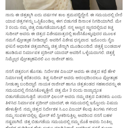
ನಾನು ಈ ಚಿತ್ರಕ್ಕಾಗಿ ಐದು ವರ್ಷಗಳ ಕಾಲ ಶ್ರಮಪಟ್ಟಿದ್ದೇನೆ. ಈ ಸಮಯದಲ್ಲಿ ಬೇರೆ
ಯಾವ ಚಿತ್ರಗಳನ್ನು ಒಪ್ಪಿಕೊಂಡಿಲ್ಲ. ಈಗ ಬಿಡುಗಡೆ ದಿನಾಂಕ ನಿಗದಿಯಾಗಿದೆ. ಮೇ
3 ರಂದು ನಮ್ಮ ಚಿತ್ರ ಬಿಡುಗಡೆಯಾಗುತ್ತಿದೆ. ನನ್ನ ಅಣ್ಣನ ಸ್ಥಾನದಲ್ಲಿರುವ ಕಿಚ್ಚ
ಸುದೀಪ್ ಅವರು ಈ ಚಿತ್ರದ ವಿಶೇಷಪಾತ್ರದಲ್ಲಿ ಕಾಣಿಸಿಕೊಳ್ಳುವುದರ ಮೂಲಕ
ನಮಗೆ ಪ್ರೋತ್ಸಾಹ ನೀಡಿದ್ದಾರೆ. ಅವರಿಗೆ ವಿಶೇಷ ಧನ್ಯವಾದ. ಇದೊಂದು ನೈಜ
ಘಟನೆ ಆಧಾರಿತ ಚಿತ್ರವಾಗಿದ್ದು, ಚಿತ್ರ ಚೆನ್ನಾಗಿ ಮೂಡಿಬಂದಿದೆ. ಚಿತ್ರಕ್ಕೆ ಬಂಡವಾಳ
ಹೂಡಿರುವ ನಿರ್ಮಾಪಕ ಪ್ರದೀಪ್ ಯಾದವ್ ಅವರಿಗೆ ಒಳ್ಳೆಯದಾಗಲಿ. ಚಿತ್ರಕ್ಕೆ
ನಿಮ್ಮೆಲ್ಲರ ಪ್ರೋತ್ಸಾಹವಿರಲಿ ಎಂ ರಾಜೀವ್ ಹನು.
ನನಗೆ ಚಿತ್ರರಂಗ ಹೊಸತು. ನಿರ್ದೇಶಕ ವಿಜಯ್ ಅವರು ಈ ಚಿತ್ರದ ಕಥೆ ಹೇಳಿ
ನಿರ್ಮಾಣಕ್ಕೆ ಕರೆತಂದರು. ಕಿಚ್ಚ ಸುದೀಪ್ ಅವರು ಆರಂಭದಿಂದಲೂ ಪ್ರೋತ್ಸಾಹ
ನೀಡುತ್ತಾ ಬಂದಿದ್ದಾರೆ. ನಾಯಕ ರಾಜೀವ್ ಹಾಗೂ ಚಿತ್ರತಂಡದ ಸಹಕಾರವನ್ನು ಈ
ಸಮಯದಲ್ಲಿ ನೆನಪಿಸಿಕೊಳ್ಳುತ್ತೇನೆ. ಚಿತ್ರ ಮೇ 3 ರಂದು ರಾಜ್ಯಾದ್ಯಂತ
ಬಿಡುಗಡೆಯಾಗುತ್ತಿದೆ. ಚಂದನ್ ಫಿಲಂಸ್ ಅವರು ನಮ್ಮ ಚಿತ್ರದ ವಿತರಕರು ಎಂದು
ತಿಳಿಸಿದ ನಿರ್ಮಾಪಕ ಪ್ರದೀಪ್ ಯಾದವ್, ಈ ಸಮಯದಲ್ಲಿ ಇನ್ನೊಂದು ವಿಷಯ
ಹೇಳುತ್ತೇನೆ. ನಮ್ಮ ಚಿತ್ರದ ನಿರ್ದೇಶಕ ಸಿ.ಎಂ.ವಿಜಯ್ ಕೆಲವು ತಿಂಗಳು ಗಳಿಂದ
ನಮ್ಮ ಸಂಪರ್ಕದಲ್ಲಿಲ್ಲ. ಫೋನ್ ಕರೆ ಸ್ವೀಕರಿಸುತ್ತಿಲ್ಲ. ಅವರಿಂದ ನನಗೆ ಬಹಳ
ನಷ್ಟವಾಗಿದೆ. ಚಿತ್ರ ಬಿಡುಗಡೆಯ ಸಮಯದಲ್ಲಿ ನಮ್ಮ ಜೊತೆ ಅವರು ನಿಂತಿಲ್ಲ.