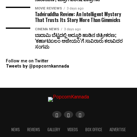
MOVIE REVIEWS
3 days ago
Tadviruddha Review: An Intelligent Mystery
That Trusts Its Story More Than Gimmicks
CINEMA NEWS
3 days ago
ಬಾದಾಮಿ ಬೆಟ್ಟದಲ್ಲಿ ಅದ್ಧೂರಿ ಹಾಡಿನ ಚಿತ್ರೀಕರಣ;
‘ಕರ್ಣಾಟಬಲಂ ಅಜೇಯಂ’ಗೆ ಸಾವಿರಾರು ಕಲಾವಿದರ
ಸಂಗಮ
Follow me on Twitter
Tweets by @popcornkannada
NEWS
REVIEWS
GALLERY
VIDEOS
BOX OFFICE
ADVERTISE