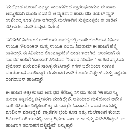
‘ಮಲೆನಾಡ ಬೊಂಬೆ’ ಎನ್ನುವ ಸಾಲುಗಳಿಂದ ಪ್ರಾರಂಭವಾಗುವ ಈ ಹಾಡು
ಅದ್ಭುತವಾಗಿ ಮೂಡಿ ಬಂದಿದೆ. ಅದ್ಭುತವಾದ ಹಾಡು ನಡಿ ರಿಯಲ್ ಸ್ಟಾರ್
ಉಪೇಂದ್ರ ಕೂಡ ಫಿದಾ ಆಗಿದ್ದಾರೆ. ಮಲೆನಾಡಿನ ಸುತ್ತಮುತ್ತವೇ ಈ ಹಾಡಿನ
ಚಿತ್ರೀಕರಣ ಮಾಡಿರುವುದು ವಿಶೇಷ.
‘ಕೆರೆಬೇಟೆ’ ನಿರ್ದೇಶಕ ರಾಜ್ ಗುರು ಸಾರಥ್ಯದಲ್ಲಿ ಮೂಡಿ ಬಂದಿರುವ ಸಿನಿಮಾ.
ನಾಯಕ ಗೌರಿಶಂಕರ್ ಮತ್ತು ನಾಯಕಿ ಬಿಂಧು ಶಿವರಾಮ್ ಈ ಹಾಡಿಗೆ ಹೆಜ್ಜೆ
ಹಾಕಿದ್ದಾರೆ. ಈ ಸಿನಿಮಾದ ರೋಮ್ಯಾಂಟಿಕ್ ಹಾಡು ಇದಾಗಿದೆ. ಅಂದಹಾಗೆ ಈ
ಸುಂದರ ಹಾಡಿಗೆ ‘ಕಾಂತಾರ’ ಸಿನಿಮಾದ ‘ಸಿಂಗಾರ ಸಿರಿಯೇ…’ ಹಾಡಿನ ಖ್ಯಾತಿಯ
ಪ್ರಮೋದ್ ಮರುವಂತೆ ಸಾಹಿತ್ಯ ರಚಿಸಿದ್ದಾರೆ. ಗಗನ್ ಬದೇರಿಯಾ ಸಂಗೀತ
ಸಂಯೋಜನೆ ಮಾಡಿದ್ದಾರೆ. ಈ ಸುಂದರ ಹಾಡಿಗೆ ಸಾಯಿ ವಿಘ್ನೇಶ್ ಮತ್ತು ಐಶ್ವರ್ಯ
ರಂಗರಾಜನ್ ಹಾಡಿದ್ದಾರೆ.
ಈ ಹಾಡಿನ ಚಿತ್ರೀಕರಣದ ಅನುಭವ ತೆರೆದಿಟ್ಟ ಸಿನಿಮಾ ತಂಡ. ‘ಈ ಹಾಡನ್ನು
ತುಂಬಾ ಕಷ್ಟಪಟ್ಟು ಚಿತ್ರೀಕರಣ ಮಾಡಿದ್ದೇವೆ. ಅತಿಯಾದ ಮಳೆಯಿಂದ ಅನೇಕ
ಬಾರಿ ಚಿತ್ರಿಕರಣ ನಿಲ್ಲಿಸಲಾಗಿತ್ತು. ಮನುಷ್ಯರೇ ಓಡಾಡದೇ ಇರುವ ಜಾಗದಲ್ಲಿ
ಶೂಟಿಂಗ್ ಮಾಡಿದ್ದೇವೆ. ಪ್ರಾಣಿಗಳ ಭಯ ಕೂಡ ಇತ್ತು. ಮಲೆನಾಡಿನ ತುಂಬಾ
ರಿಮೋಟ್ ಏರಿಯಾದಲ್ಲಿ ನಾಲ್ಕು ದಿನಗಳ ಕಾಲ ಈ ಹಾಡನ್ನು ಸೆರೆಹಿಡಿದಿದ್ದೇವೆ. ಈ
ಹಾಡಿಗಾಗಿ ಹರಸಾಹಸ ಪಟ್ಟಿದ್ದೇವೆ’ ಎನ್ನುತ್ತಾರೆ.