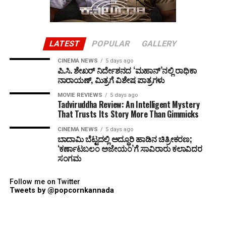
LATEST
POPULAR
GALLERY
CINEMA NEWS
5 days ago
ಪಿ.ಸಿ. ಶೇಖರ್ ನಿರ್ದೇಶನದ ‘ಮಹಾನ್’ನಲ್ಲಿ ರಾಧಿಕಾ
ನಾರಾಯಣ್, ಮಿತ್ರಗೆ ವಿಶೇಷ ಪಾತ್ರಗಳು
MOVIE REVIEWS
5 days ago
Tadviruddha Review: An Intelligent Mystery
That Trusts Its Story More Than Gimmicks
CINEMA NEWS
5 days ago
ಬಾದಾಮಿ ಬೆಟ್ಟದಲ್ಲಿ ಅದ್ಧೂರಿ ಹಾಡಿನ ಚಿತ್ರೀಕರಣ;
‘ಕರ್ಣಾಟಬಲಂ ಅಜೇಯಂ’ಗೆ ಸಾವಿರಾರು ಕಲಾವಿದರ
ಸಂಗಮ
Follow me on Twitter
Tweets by @popcornkannada