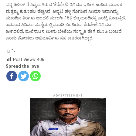
ಸದ್ಯ ರಿಲೀಸ್ ಗೆ ಸಿದ್ಧವಾಗಿರುವ ‘ಕೆರೆಬೇಟೆ’ ಸಿನಿಮಾ ಇದೀಗ ಹಾಡಿನ ಮೂಲಕ
ಮತ್ತಷ್ಟು ಕುತೂಹಲ ಹೆಚ್ಚಿಸಿದೆ. ಅಪ್ಪಟ ಹಳ್ಳಿ ಸೊಗಡಿನ ಸಿನಿಮಾ ಇದಾಗಿದ್ದು
ಮುಂದಿನ ತಿಂಗಳು ಅಂದರೆ ಮಾರ್ಚ್ 15ಕ್ಕೆ ಚಿತ್ರಮಂದಿರಕ್ಕೆ ಎಂಟ್ರಿ ಕೊಡುತ್ತಿದೆ.
ಜನಮನ ಸಿನಿಮಾ ಸಂಸ್ಥೆಯಲ್ಲಿ ಮೂಡಿ ಬಂದಿರುವ ಕೆರಬೇಟೆ ಸಿನಿಮಾ
ಹೀಗಿರಲಿದೆ, ಮಲೆನಾಡಿನ ಮೀನು ಬೇಟೆಯ ಸಂಸ್ಕೃತಿ ಹೇಗೆ ಮೂಡಿ ಬಂದಿದೆ
ಎಂದು ನೋಡಲು ಅಭಿಮಾನಿಗಳು ಸಹ ಕಾತರರಾಗಿದ್ದಾರೆ.
Post Views:
406
Spread the love
ADVERTISEMENT