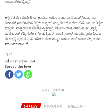
ತಾರಾಬಳಗದಲ್ಲಿದ್ದಾರೆ.
ಹಳ್ಳಿ ಕಡೆ ದಿನ ಬೀದಿ ದೀಪ ಹಾಕುವ, ಅರಿಸುವ ಹಾಗೂ ವಿದ್ಯುತ್ ನಿಂದಾಗುವ
ತೊಂದರೆ ಸರಿಪಡಿಸುವ “ಲೈನ್ ಮ್ಯಾನ್” ಸುತ್ತ ಈ ಕಥೆ ನಡೆಯಲಿದೆ. ತ್ರಿಗುಣ್ “ಲೈನ್
ಮ್ಯಾನ್” ಪಾತ್ರದಲ್ಲಿ ಕಾಣಿಸಿಕೊಳ್ಳುತ್ತಿದ್ದಾರೆ. ಮೂರು ಹಾಡುಗಳಿರುವ ಈ ಚಿತ್ರಕ್ಕೆ
ಮಣಿಕಾಂತ್ ಕದ್ರಿ ಸಂಗೀತ ನೀಡುತ್ತಿದ್ದಾರೆ. ಶಾಂತಿ ಸಾಗರ್ ಛಾಯಾಗ್ರಹಣವಿರುವ
ಈ ಚಿತ್ರಕ್ಕೆ ಪ್ರಚುರ ಪಿ ಪಿ , ಜೋತಿ ರಘು ಶಾಸ್ತ್ರೀ ಹಾಗೂ ಮಣಿಕಾಂತ್ ಕದ್ರಿ ಅವರ
ಸಹ ನಿರ್ಮಾಣವಿದೆ.
Post Views:
684
Spread the love
ADVERTISEMENT
LATEST
POPULAR
GALLERY