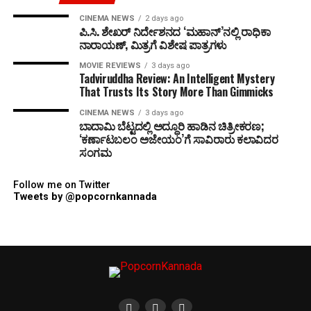
CINEMA NEWS
2 days ago
ಪಿ.ಸಿ. ಶೇಖರ್ ನಿರ್ದೇಶನದ ‘ಮಹಾನ್’ನಲ್ಲಿ ರಾಧಿಕಾ
ನಾರಾಯಣ್, ಮಿತ್ರಗೆ ವಿಶೇಷ ಪಾತ್ರಗಳು
MOVIE REVIEWS
3 days ago
Tadviruddha Review: An Intelligent Mystery
That Trusts Its Story More Than Gimmicks
CINEMA NEWS
3 days ago
ಬಾದಾಮಿ ಬೆಟ್ಟದಲ್ಲಿ ಅದ್ಧೂರಿ ಹಾಡಿನ ಚಿತ್ರೀಕರಣ;
‘ಕರ್ಣಾಟಬಲಂ ಅಜೇಯಂ’ಗೆ ಸಾವಿರಾರು ಕಲಾವಿದರ
ಸಂಗಮ
Follow me on Twitter
Tweets by @popcornkannada