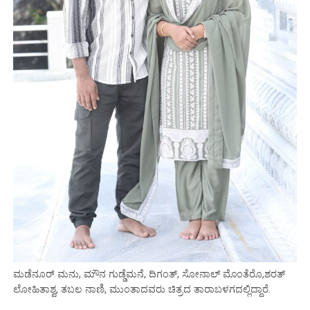
ಮಡೆನೂರ್ ಮನು, ಮೌನ ಗುಡ್ಡೆಮನೆ, ದಿಗಂತ್, ಸೋನಾಲ್ ಮೊಂತೆರೊ,ಶರತ್
ಲೋಹಿತಾಶ್ವ, ತಬಲ ನಾಣಿ, ಮುಂತಾದವರು ಚಿತ್ರದ ತಾರಾಬಳಗದಲ್ಲಿದ್ದಾರೆ.