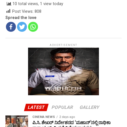
10 total views, 1 view today
Post Views:
808
Spread the love
ADVERTISEMENT
LATEST
POPULAR
GALLERY
CINEMA NEWS
2 days ago
ಪಿ.ಸಿ. ಶೇಖರ್ ನಿರ್ದೇಶನದ ‘ಮಹಾನ್’ನಲ್ಲಿ ರಾಧಿಕಾ