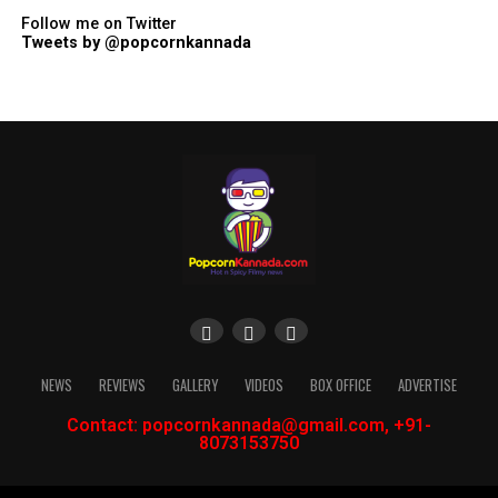
Follow me on Twitter
Tweets by @popcornkannada
NEWS
REVIEWS
GALLERY
VIDEOS
BOX OFFICE
ADVERTISE
Contact: popcornkannada@gmail.com, +91-
8073153750