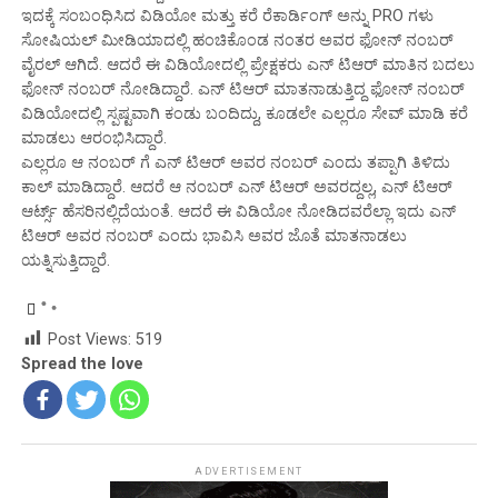
ಇದಕ್ಕೆ ಸಂಬಂಧಿಸಿದ ವಿಡಿಯೋ ಮತ್ತು ಕರೆ ರೆಕಾರ್ಡಿಂಗ್ ಅನ್ನು PRO ಗಳು
ಸೋಷಿಯಲ್ ಮೀಡಿಯಾದಲ್ಲಿ ಹಂಚಿಕೊಂಡ ನಂತರ ಅವರ ಫೋನ್ ನಂಬರ್
ವೈರಲ್ ಆಗಿದೆ. ಆದರೆ ಈ ವಿಡಿಯೋದಲ್ಲಿ ಪ್ರೇಕ್ಷಕರು ಎನ್ ಟಿಆರ್ ಮಾತಿನ ಬದಲು
ಫೋನ್ ನಂಬರ್ ನೋಡಿದ್ದಾರೆ. ಎನ್ ಟಿಆರ್ ಮಾತನಾಡುತ್ತಿದ್ದ ಫೋನ್ ನಂಬರ್
ವಿಡಿಯೋದಲ್ಲಿ ಸ್ಪಷ್ಟವಾಗಿ ಕಂಡು ಬಂದಿದ್ದು, ಕೂಡಲೇ ಎಲ್ಲರೂ ಸೇವ್ ಮಾಡಿ ಕರೆ
ಮಾಡಲು ಆರಂಭಿಸಿದ್ದಾರೆ.
ಎಲ್ಲರೂ ಆ ನಂಬರ್ ಗೆ ಎನ್ ಟಿಆರ್ ಅವರ ನಂಬರ್ ಎಂದು ತಪ್ಪಾಗಿ ತಿಳಿದು
ಕಾಲ್ ಮಾಡಿದ್ದಾರೆ. ಆದರೆ ಆ ನಂಬರ್ ಎನ್ ಟಿಆರ್ ಅವರದ್ದಲ್ಲ, ಎನ್ ಟಿಆರ್
ಆರ್ಟ್ಸ್ ಹೆಸರಿನಲ್ಲಿದೆಯಂತೆ. ಆದರೆ ಈ ವಿಡಿಯೋ ನೋಡಿದವರೆಲ್ಲಾ ಇದು ಎನ್
ಟಿಆರ್ ಅವರ ನಂಬರ್ ಎಂದು ಭಾವಿಸಿ ಅವರ ಜೊತೆ ಮಾತನಾಡಲು
ಯತ್ನಿಸುತ್ತಿದ್ದಾರೆ.
Post Views:
519
Spread the love
ADVERTISEMENT