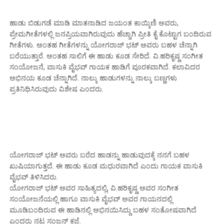
ಹಾಡು ಬಿಡುಗಡೆ ಮಾಡಿ ಮಾತನಾಡಿದ ಜಯಂತ ಕಾಯ್ಕಿಣಿ ಅವರು,
ಪ್ರೇಮಗೀತೆಗಳಲ್ಲಿ ಜನಪ್ರಿಯವಾಗಿರುವುದು ಹೆಚ್ಚಾಗಿ ಪ್ರೀತಿ ಕೈ ಕೊಟ್ಟಾಗ ಬಂದಿರುವ
ಗೀತೆಗಳು. ಅಂತಹ ಗೀತೆಗಳನ್ನು ಯೋಗರಾಜ್ ಭಟ್ ಅವರು ಬಹಳ ಚೆನ್ನಾಗಿ
ಬರೆಯುತ್ತಾರೆ. ಅಂತಹ ಸಾಲಿಗೆ ಈ ಹಾಡು ಕೂಡ ಸೇರಿದೆ. ವಿ.ಹರಿಕೃಷ್ಣ ಸಂಗೀತ
ಸಂಯೋಜನೆ, ವಾಸುಕಿ ವೈಭವ್ ಗಾಯಕ ಹಾಡಿಗೆ ಪೂರಕವಾಗಿದೆ. ಕಲಾವಿದರ
ಅಭಿನಯ ಕೂಡ ಚೆನ್ನಾಗಿದೆ. ನಾಲ್ಕು ಹಾಡುಗಳನ್ನು ನಾಲ್ಕು ಬಣ್ಣಗಳು
ಪ್ರತಿನಿಧಿಸಿರುವುದು ವಿಶೇಷ ಎಂದರು.
ಯೋಗರಾಜ್ ಭಟ್ ಅವರು ಬರೆದ ಹಾಡನ್ನು ಹಾಡುವುದಕ್ಕೆ ನನಗೆ ಬಹಳ
ಖುಷಿಯಾಗುತ್ತದೆ. ಈ ಹಾಡು ಕೂಡ ಮಧುರವಾಗಿದೆ ಎಂದು ಗಾಯಕ ವಾಸುಕಿ
ವೈಭವ್ ತಿಳಿಸಿದರು.
ಯೋಗರಾಜ್ ಭಟ್ ಅವರ ಸಾಹಿತ್ಯದಲ್ಲಿ, ವಿ.ಹರಿಕೃಷ್ಣ ಅವರ ಸಂಗೀತ
ಸಂಯೋಜನೆಯಲ್ಲಿ ಹಾಗೂ ವಾಸುಕಿ ವೈಭವ್ ಅವರ ಗಾಯನದಲ್ಲಿ
ಮೂಡಿಬಂದಿರುವ ಈ ಹಾಡಿನಲ್ಲಿ ಅಭಿನಯಿಸಿದ್ದು ಬಹಳ ಸಂತೋಷವಾಗಿದೆ
ಎಂದರು ನಟ ಸಂಜನ್ ಕಜೆ.