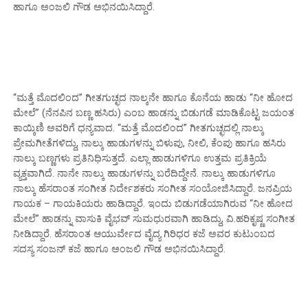
ಹಾಗೂ ಅಂಜಲಿ ಗೌಡ ಅಭಿನಯಿಸಿದ್ದಾರೆ.
“ಮತ್ತೆ ಮೊದಲಿಂದ” ಗೀತಗುಚ್ಛದ ನಾಲ್ಕನೇ ಹಾಗೂ ಕೊನೆಯ ಹಾಡು “ನೀ ಹೋದ
ಮೇಲೆ” (ನೆನಪಿನ ಬಣ್ಣ ಹಸಿರು) ಎಂಬ ಹಾಡನ್ನು ಬಿಡುಗಡೆ ಮಾಡಿಕೊಟ್ಟ ಜಯಂತ
ಕಾಯ್ಕಿಣಿ ಅವರಿಗೆ ಧನ್ಯವಾದ. “ಮತ್ತೆ ಮೊದಲಿಂದ” ಗೀತಗುಚ್ಛದಲ್ಲಿ ನಾಲ್ಕು
ಪ್ರೇಮಗೀತೆಗಳಿದ್ದು, ನಾಲ್ಕು ಹಾಡುಗಳನ್ನು ಬಿಳುಪು, ನೀಲಿ, ಕೆಂಪು ಹಾಗೂ ಹಸಿರು
ನಾಲ್ಕು ಬಣ್ಣಗಳು ಪ್ರತಿನಿಧಿಸುತ್ತದೆ. ಎಲ್ಲಾ ಹಾಡುಗಳಿಗೂ ಉತ್ತಮ ಪ್ರತಿಕ್ರಿಯೆ
ವ್ಯಕ್ತವಾಗಿದೆ. ನಾನೇ ನಾಲ್ಕು ಹಾಡುಗಳನ್ನು ಬರೆದಿದ್ದೇನೆ. ನಾಲ್ಕು ಹಾಡುಗಳಿಗೂ
ನಾಲ್ಕು ಹೆಸರಾಂತ ಸಂಗೀತ ನಿರ್ದೇಶಕರು ಸಂಗೀತ ಸಂಯೋಜಿಸಿದ್ದಾರೆ. ಜನಪ್ರಿಯ
ಗಾಯಕ – ಗಾಯಕಿಯರು ಹಾಡಿದ್ದಾರೆ. ಇಂದು ಬಿಡುಗಡೆಯಾಗಿರುವ “ನೀ ಹೋದ
ಮೇಲೆ” ಹಾಡನ್ನು ವಾಸುಕಿ ವೈಭವ್ ಸುಮಧುರವಾಗಿ ಹಾಡಿದ್ದು, ವಿ.ಹರಿಕೃಷ್ಣ ಸಂಗೀತ
ನೀಡಿದ್ದಾರೆ. ಹೆಸರಾಂತ ಆಯುರ್ವೇದ ವೈದ್ಯ ಗಿರಿಧರ ಕಜೆ ಅವರ ಕುಟುಂಬದ
ಸದಸ್ಯ ಸಂಜನ್ ಕಜೆ ಹಾಗೂ ಅಂಜಲಿ ಗೌಡ ಅಭಿನಯಿಸಿದ್ದಾರೆ.