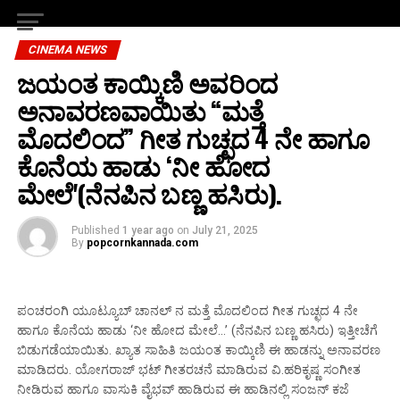
CINEMA NEWS
ಜಯಂತ ಕಾಯ್ಕಿಣಿ ಅವರಿಂದ
ಅನಾವರಣವಾಯಿತು “ಮತ್ತೆ
ಮೊದಲಿಂದ” ಗೀತ ಗುಚ್ಛದ 4 ನೇ ಹಾಗೂ
ಕೊನೆಯ ಹಾಡು ‘ನೀ ಹೋದ
ಮೇಲೆ'(ನೆನಪಿನ ಬಣ್ಣ ಹಸಿರು).
Published
1 year ago
on
July 21, 2025
By
popcornkannada.com
ಪಂಚರಂಗಿ ಯೂಟ್ಯೂಬ್ ಚಾನಲ್ ನ ಮತ್ತೆ ಮೊದಲಿಂದ ಗೀತ ಗುಚ್ಛದ 4 ನೇ
ಹಾಗೂ ಕೊನೆಯ ಹಾಡು ‘ನೀ ಹೋದ ಮೇಲೆ…’ (ನೆನಪಿನ ಬಣ್ಣ ಹಸಿರು) ಇತ್ತೀಚೆಗೆ
ಬಿಡುಗಡೆಯಾಯಿತು. ಖ್ಯಾತ ಸಾಹಿತಿ ಜಯಂತ ಕಾಯ್ಕಿಣಿ ಈ ಹಾಡನ್ನು ಅನಾವರಣ
ಮಾಡಿದರು. ಯೋಗರಾಜ್ ಭಟ್ ಗೀತರಚನೆ ಮಾಡಿರುವ ವಿ.ಹರಿಕೃಷ್ಣ ಸಂಗೀತ
ನೀಡಿರುವ ಹಾಗೂ ವಾಸುಕಿ ವೈಭವ್ ಹಾಡಿರುವ ಈ ಹಾಡಿನಲ್ಲಿ ಸಂಜನ್ ಕಜೆ