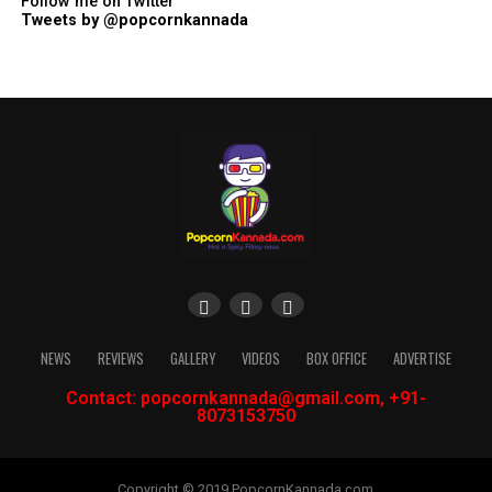
Follow me on Twitter
Tweets by @popcornkannada
NEWS
REVIEWS
GALLERY
VIDEOS
BOX OFFICE
ADVERTISE
Contact: popcornkannada@gmail.com, +91-
8073153750
Copyright © 2019 PopcornKannada.com