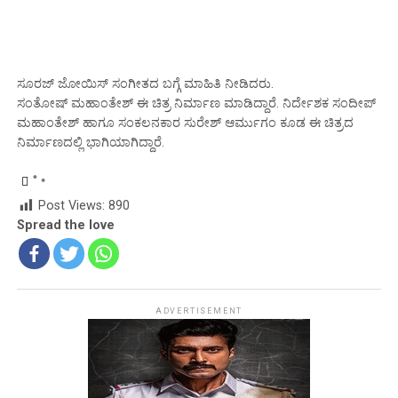
ಸೂರಜ್ ಜೋಯಿಸ್ ಸಂಗೀತದ ಬಗ್ಗೆ ಮಾಹಿತಿ ನೀಡಿದರು.
ಸಂತೋಷ್ ಮಹಾಂತೇಶ್ ಈ ಚಿತ್ರ ನಿರ್ಮಾಣ ಮಾಡಿದ್ದಾರೆ. ನಿರ್ದೇಶಕ ಸಂದೀಪ್
ಮಹಾಂತೇಶ್ ಹಾಗೂ ಸಂಕಲನಕಾರ ಸುರೇಶ್ ಆರ್ಮುಗಂ ಕೂಡ ಈ ಚಿತ್ರದ
ನಿರ್ಮಾಣದಲ್ಲಿ ಭಾಗಿಯಾಗಿದ್ದಾರೆ.
Post Views:
890
Spread the love
ADVERTISEMENT