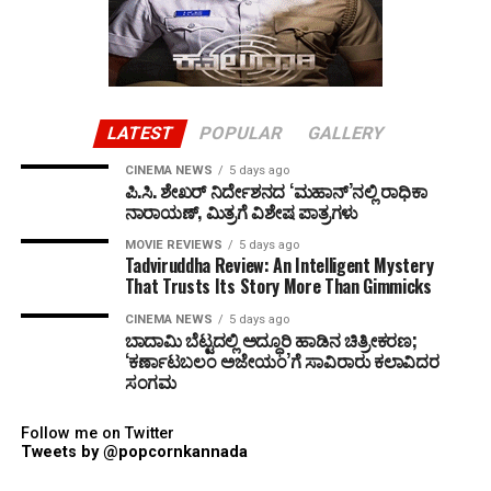
LATEST
POPULAR
GALLERY
CINEMA NEWS
5 days ago
ಪಿ.ಸಿ. ಶೇಖರ್ ನಿರ್ದೇಶನದ ‘ಮಹಾನ್’ನಲ್ಲಿ ರಾಧಿಕಾ
ನಾರಾಯಣ್, ಮಿತ್ರಗೆ ವಿಶೇಷ ಪಾತ್ರಗಳು
MOVIE REVIEWS
5 days ago
Tadviruddha Review: An Intelligent Mystery
That Trusts Its Story More Than Gimmicks
CINEMA NEWS
5 days ago
ಬಾದಾಮಿ ಬೆಟ್ಟದಲ್ಲಿ ಅದ್ಧೂರಿ ಹಾಡಿನ ಚಿತ್ರೀಕರಣ;
‘ಕರ್ಣಾಟಬಲಂ ಅಜೇಯಂ’ಗೆ ಸಾವಿರಾರು ಕಲಾವಿದರ
ಸಂಗಮ
Follow me on Twitter
Tweets by @popcornkannada