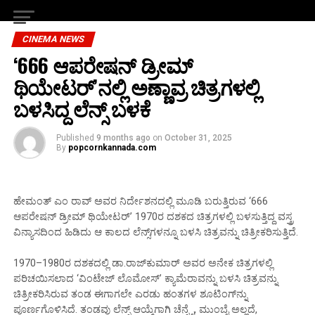
CINEMA NEWS
‘666 ಆಪರೇಷನ್ ಡ್ರೀಮ್
ಥಿಯೇಟರ್’ನಲ್ಲಿ ಅಣ್ಣಾವ್ರ ಚಿತ್ರಗಳಲ್ಲಿ‌
ಬಳಸಿದ್ದ ಲೆನ್ಸ್ ಬಳಕೆ
Published
9 months ago
on
October 31, 2025
By
popcornkannada.com
ಹೇಮಂತ್ ಎಂ ರಾವ್ ಅವರ ನಿರ್ದೇಶನದಲ್ಲಿ ಮೂಡಿ ಬರುತ್ತಿರುವ ‘666
ಆಪರೇಷನ್ ಡ್ರೀಮ್ ಥಿಯೇಟರ್’ 1970ರ ದಶಕದ ಚಿತ್ರಗಳಲ್ಲಿ ಬಳಸುತ್ತಿದ್ದ ವಸ್ತ್ರ
ವಿನ್ಯಾಸದಿಂದ ಹಿಡಿದು ಆ ಕಾಲದ ಲೆನ್ಸ್‌ಗಳನ್ನೂ ಬಳಸಿ ಚಿತ್ರವನ್ನು ಚಿತ್ರೀಕರಿಸುತ್ತಿದೆ.
1970–1980ರ ದಶಕದಲ್ಲಿ ಡಾ.ರಾಜ್‌ಕುಮಾರ್ ಅವರ ಅನೇಕ ಚಿತ್ರಗಳಲ್ಲಿ
ಪರಿಚಯಿಸಲಾದ ‘ವಿಂಟೇಜ್ ಲೊಮೋಸ್’ ಕ್ಯಾಮೆರಾವನ್ನು ಬಳಸಿ ಚಿತ್ರವನ್ನು
ಚಿತ್ರೀಕರಿಸಿರುವ ತಂಡ ಈಗಾಗಲೇ ಎರಡು ಹಂತಗಳ ಶೂಟಿಂಗ್‌ನ್ನು
ಪೂರ್ಣಗೊಳಿಸಿದೆ. ತಂಡವು ಲೆನ್ಸ್ ಆಯ್ಕೆಗಾಗಿ ಚೆನ್ನೈ, ಮುಂಬೈ ಅಲ್ಲದೆ,