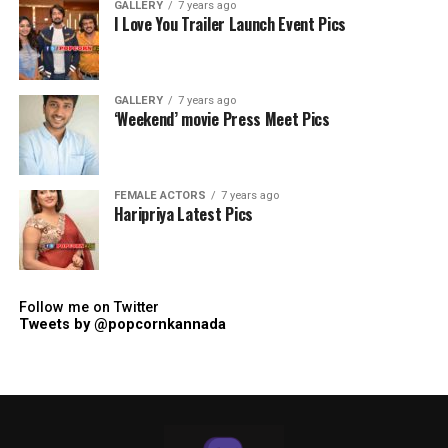
GALLERY
7 years ago
I Love You Trailer Launch Event Pics
GALLERY
7 years ago
‘Weekend’ movie Press Meet Pics
FEMALE ACTORS
7 years ago
Haripriya Latest Pics
Follow me on Twitter
Tweets by @popcornkannada