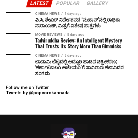
LATEST
POPULAR
GALLERY
CINEMA NEWS
5 days ago
ಪಿ.ಸಿ. ಶೇಖರ್ ನಿರ್ದೇಶನದ ‘ಮಹಾನ್’ನಲ್ಲಿ ರಾಧಿಕಾ
ನಾರಾಯಣ್, ಮಿತ್ರಗೆ ವಿಶೇಷ ಪಾತ್ರಗಳು
MOVIE REVIEWS
5 days ago
Tadviruddha Review: An Intelligent Mystery
That Trusts Its Story More Than Gimmicks
CINEMA NEWS
5 days ago
ಬಾದಾಮಿ ಬೆಟ್ಟದಲ್ಲಿ ಅದ್ಧೂರಿ ಹಾಡಿನ ಚಿತ್ರೀಕರಣ;
‘ಕರ್ಣಾಟಬಲಂ ಅಜೇಯಂ’ಗೆ ಸಾವಿರಾರು ಕಲಾವಿದರ
ಸಂಗಮ
Follow me on Twitter
Tweets by @popcornkannada