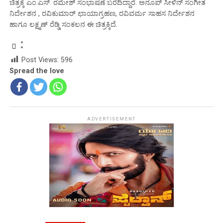
ಚಿತ್ರಕ್ಕೆ ಎಂ.ಎಸ್. ರಮೇಶ್ ಸಂಭಾಷಣೆ ಬರೆದಿದ್ದಾರೆ. ಅನೂಪ್ ಸೀಳಿನ್ ಸಂಗೀತ
ನಿರ್ದೇಶನ , ರವಿಕುಮಾರ್ ಛಾಯಾಗ್ರಹಣ, ರವಿವರ್ಮ ಸಾಹಸ ನಿರ್ದೇಶನ
ಹಾಗೂ ಲಕ್ಷ್ಮಣ್ ರೆಡ್ಡಿ ಸಂಕಲನ ಈ ಚಿತ್ರಕ್ಕಿದೆ.
Post Views:
596
Spread the love
ADVERTISEMENT