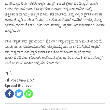
ಮಾಡಿದ್ದಾರೆ. ನಿರ್ದೇಶಕರು ಅಷ್ಟೇ ಚೆನ್ನಾಗಿ ಕಥೆ ,ಚಿತ್ರಕಥೆ ಬರೆದಿದ್ದಾರೆ. ಇಂದು
ಬಿಡುಗಡೆಯಾದ ಹಾಡಿನ ಚಿತ್ರೀಕರಣ ಮಾರ್ಚ್ ನಲ್ಲಿ ಪಾಂಡಿಚೇರಿಯಲ್ಲಿ
ಚಿತ್ರೀಕರಣವಾಗಿದ್ದು, ಅಲ್ಲಿನ ಬಿಸಿಲು ತಡೆಯುವುದು ಕಷ್ಟ. ಎಲ್ಲರ ಶ್ರಮದಿಂದ ಈ
ಹಾಡು ಚೆನ್ನಾಗಿ ಬಂದಿದೆ. ನಿರ್ಮಾಪಕ ಸೋಮಶೇಖರ್ ಅವರಿಗೆ ಈ ಚಿತ್ರ ದೊಡ್ಡ
ಯಶಸ್ಸು ತಂದು ಕೊಡಲಿ. ಅವರಿಂದ ಸಾಕಷ್ಟು ಚಿತ್ರಗಳು ನಿರ್ಮಾಣವಾಗಲಿ ಎಂದು
ಹಾರೈಸಿದರು.
ಇಡೀ ಚಿತ್ರತಂಡದ ಶ್ರಮದಿಂದ ” ಫೈಟರ್ ” ಚಿತ್ರ ಉತ್ತಮವಾಗಿ ಮೂಡಿಬಂದಿದೆ.
‌ಇಂದು ಹಾಡು ಬಿಡುಗಡೆಯಾಗಿದೆ. ಚಿತ್ರತಂಡಕ್ಕೆ ಹಾಗೂ ಆಗಮಿಸಿರುವ ಗಣ್ಯರಿಗೆ
ನನ್ನ ಧನ್ಯವಾದ ಎನ್ನುತ್ತಾರೆ ನಿರ್ಮಾಪಕ ಸೋಮಶೇಖರ್ ಕಟ್ಟಿಗೇನಹಳ್ಳಿ.
ಹಾಡು ಬರೆದಿರುವ ಕವಿರಾಜ್, ಹಾಡಿರುವ ಚೈತ್ರ ಹಾಗೂ ನಾಯಕಿ ಲೇಖಾ ಚಂದ್ರ ”
ಫಾಲೋ ಯು” ಹಾಡಿನ ಬಗ್ಗೆ ಮಾತನಾಡಿದರು.
Post Views:
571
Spread the love
ADVERTISEMENT