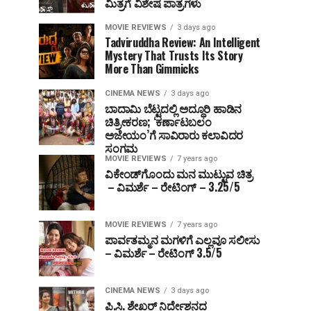
ಮಿತ್ರಗೆ ವಿಶೇಷ ಪಾತ್ರಗಳು
MOVIE REVIEWS
3 days ago
Tadviruddha Review: An Intelligent
Mystery That Trusts Its Story
More Than Gimmicks
CINEMA NEWS
3 days ago
ಬಾದಾಮಿ ಬೆಟ್ಟದಲ್ಲಿ ಅದ್ಧೂರಿ ಹಾಡಿನ
ಚಿತ್ರೀಕರಣ; ‘ಕರ್ಣಾಟಬಲಂ
ಅಜೇಯಂ’ಗೆ ಸಾವಿರಾರು ಕಲಾವಿದರ
ಸಂಗಮ
MOVIE REVIEWS
7 years ago
ವಿಕೇಂಡ್‌ಗೊಂದು ಮನ ಮುಟ್ಟುವ ಚಿತ್ರ
– ವಿಮರ್ಶೆ – ರೇಟಿಂಗ್ – 3.25/5
MOVIE REVIEWS
7 years ago
ಪಾರ್ವತಮ್ಮನ ಮಗಳಿಗೆ ಎಲ್ಲವೂ ಸಲೀಸು
– ವಿಮರ್ಶೆ – ರೇಟಿಂಗ್ 3.5/5
CINEMA NEWS
3 days ago
ಪಿ.ಸಿ. ಶೇಖರ್ ನಿರ್ದೇಶನದ