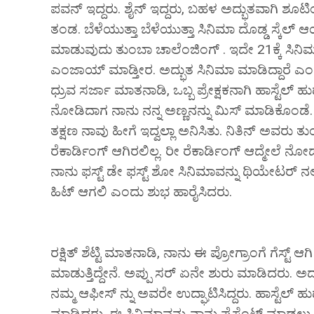
ಪವನ್ ಇದ್ದರು. ಶೈನ್ ಇದ್ದರು, ಬಹಳ ಅದ್ಭುತವಾಗಿ ಶೂಟಿ
ತಂಡ. ಬೆಳೆಯುತ್ತಾ ಬೆಳೆಯುತ್ತಾ ಸಿನಿಮಾ ದೊಡ್ಡ ಸ್ಕೆಲ್ ಆ
ಮಾಡುವುದು ತುಂಬಾ ಚಾಲೆಂಜಿಂಗ್ . ಇದೇ 21ಕ್ಕೆ ಸಿನಿ
ಎಂಜಾಯ್ ಮಾಡ್ತೀರ. ಅದ್ಭುತ ಸಿನಿಮಾ ಮಾಡಿದ್ದಾರೆ ಎ
ಧ್ರುವ ಸರ್ಜಾ ಮಾತನಾಡಿ, ಒಬ್ಬ ಪ್ರೇಕ್ಷಕನಾಗಿ ಹಾಸ್ಟೆಲ್ 
ನೋಡಿದಾಗ ನಾನು ನನ್ನ ಅಣ್ಣನನ್ನು ಮಿಸ್ ಮಾಡಿಕೊಂಡೆ. ಏ
ತಕ್ಷಣ ನಾವು ಹೀಗೆ ಇದ್ವಲ್ಲಾ ಅನಿಸಿತು. ನಿತಿನ್ ಅವರು 
ರೆಕಾರ್ಡಿಂಗ್ ಆಗಿರಲಿಲ್ಲ. ರೀ ರೆಕಾರ್ಡಿಂಗ್ ಆದ್ಮೇಲ
ನಾನು ಫಸ್ಟ್ ಡೇ ಫಸ್ಟ್ ಶೋ ಸಿನಿಮಾವನ್ನು ಥಿಯೇಟರ್ ನ
ಹಿಟ್ ಆಗಲಿ ಎಂದು ಶುಭ ಹಾರೈಸಿದರು.
ರಕ್ಷಿತ್ ಶೆಟ್ಟಿ ಮಾತನಾಡಿ, ನಾನು ಈ ಪ್ರೋಗ್ರಾಂಗೆ ಗೆಸ್ಟ್ ಆ
ಮಾಡುತ್ತಿದ್ದೇನೆ. ಅಪ್ಪು ಸರ್ ಏನೇ ಶುರು ಮಾಡಿದರು. ಅದ
ನಮ್ಮ ಆಫೀಸ್ ನ್ನು ಅವರೇ ಉದ್ಘಾಟಿಸಿದ್ದರು. ಹಾಸ್ಟೆಲ್ 
ಮಾಡಿದ್ದರು. ಈ ಸಿನಿಮಾವನ್ನು ನಾನು ಪ್ರೆಸೆಂಟ್ ಮಾಡಲು