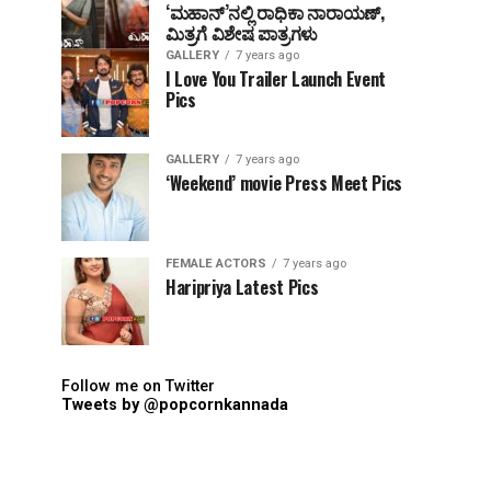
‘ಮಹಾನ್’ನಲ್ಲಿ ರಾಧಿಕಾ ನಾರಾಯಣ್,
ಮಿತ್ರಗೆ ವಿಶೇಷ ಪಾತ್ರಗಳು
GALLERY
7 years ago
I Love You Trailer Launch Event
Pics
GALLERY
7 years ago
‘Weekend’ movie Press Meet Pics
FEMALE ACTORS
7 years ago
Haripriya Latest Pics
Follow me on Twitter
Tweets by @popcornkannada