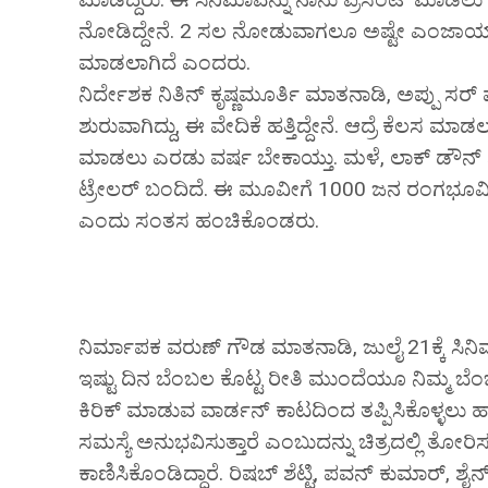
ನೋಡಿದ್ದೇನೆ. 2 ಸಲ ನೋಡುವಾಗಲೂ ಅಷ್ಟೇ ಎಂಜಾಯ್ ಮಾ
ಮಾಡಲಾಗಿದೆ ಎಂದರು.
ನಿರ್ದೇಶಕ ನಿತಿನ್ ಕೃಷ್ಣಮೂರ್ತಿ ಮಾತನಾಡಿ, ಅಪ್ಪು ಸರ್ 
ಶುರುವಾಗಿದ್ದು, ಈ ವೇದಿಕೆ ಹತ್ತಿದ್ದೇನೆ. ಆದ್ರೆ ಕೆಲಸ ಮ
ಮಾಡಲು ಎರಡು ವರ್ಷ ಬೇಕಾಯ್ತು. ಮಳೆ, ಲಾಕ್ ಡೌನ್ ನಿಂದ
ಟ್ರೇಲರ್ ಬಂದಿದೆ. ಈ ಮೂವೀಗೆ 1000 ಜನ ರಂಗಭೂಮಿ ಕಲಾ
ಎಂದು ಸಂತಸ ಹಂಚಿಕೊಂಡರು.
ನಿರ್ಮಾಪಕ ವರುಣ್ ಗೌಡ ಮಾತನಾಡಿ, ಜುಲೈ 21ಕ್ಕೆ ಸಿನಿ
ಇಷ್ಟು ದಿನ ಬೆಂಬಲ ಕೊಟ್ಟ ರೀತಿ ಮುಂದೆಯೂ ನಿಮ್ಮ ಬ
ಕಿರಿಕ್‌ ಮಾಡುವ ವಾರ್ಡನ್‌ ಕಾಟದಿಂದ ತಪ್ಪಿಸಿಕೊಳ್ಳಲು 
ಸಮಸ್ಯೆ ಅನುಭವಿಸುತ್ತಾರೆ ಎಂಬುದನ್ನು ಚಿತ್ರದಲ್ಲಿ ತೋರಿಸ
ಕಾಣಿಸಿಕೊಂಡಿದ್ದಾರೆ. ರಿಷಬ್ ಶೆಟ್ಟಿ, ಪವನ್ ಕುಮಾರ್, ಶೈನ್