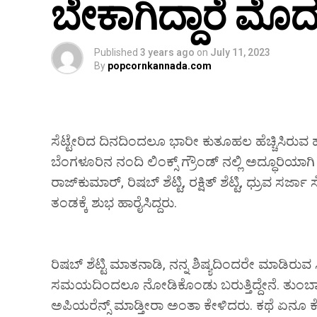
ಬೇಕಾಗಿದ್ದಾರೆ 
Published
3 years ago
on
July 11, 2023
By
popcornkannada.com
ಸೆಟ್ಟೇರಿದ ದಿನದಿಂದಲೂ ಭಾರೀ ಕುತೂಹಲ ಹೆಚ್ಚಿಸಿರು
ಬೆಂಗಳೂರಿನ ನಂದಿ ಲಿಂಕ್ಸ್ ಗ್ರೌಂಡ್ ನಲ್ಲಿ ಅದ್ಧೂರಿಯಾ
ರಾಜ್‌ಕುಮಾರ್, ರಿಷಬ್ ಶೆಟ್ಟಿ, ರಕ್ಷಿತ್‌ ಶೆಟ್ಟಿ, ಧ್ರುವ 
ತಂಡಕ್ಕೆ ಶುಭ ಹಾರೈಸಿದ್ದರು.
ರಿಷಬ್ ಶೆಟ್ಟಿ ಮಾತನಾಡಿ, ನನ್ನ ಶಿಷ್ಯದಿಂದರೇ ಮಾಡಿರುವ
ಸಮಯದಿಂದಲೂ ನೋಡಿಕೊಂಡು ಬರುತ್ತಿದ್ದೇನೆ. ತುಂಬಾ ಅದ್ಭ
ಅಪಿಯರೆನ್ಸ್ ಮಾಡ್ತೀರಾ ಅಂತಾ ಕೇಳಿದರು. ಕಥೆ ಏನೂ ಕೇಳಿ