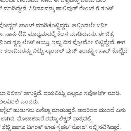
ಡಿದ್ದೇನೆ. ಸಿನಿಮಾವನ್ನು ಹಾಲಿವುಡ್ ರೇಂಜ್ ಗೆ ಶೂಟ್
ಪೋಸ್ಟರ್ ಲಾಂಚ್ ಮಾಡಿಕೊಟ್ಟಿದ್ದರು. ಅಲ್ಲಿಂದಲೇ ಜರ್ನಿ
ಾಡಲು. ನಾನು ಟಿವಿ ಮಾಧ್ಯಮದಲ್ಲಿ ಕೆಲಸ ಮಾಡಿದವನು. ಈ ಚಿತ್ರ
 ಸ್ವಲ್ಪ ಲೇಟ್ ಆಯ್ತು. ಇಷ್ಟು ದಿನ ಪ್ರೋಮೋ ಬಿಟ್ಟಿದ್ದೇವೆ. ಈಗ
ವಿದರನ್ನು ಬಿಟ್ಟು ಸ್ಯಾಂಡಲ್ ವುಡ್ ಇಂಡಸ್ಟ್ರೀ ಸಾಥ್ ಕೊಟ್ಟಿದೆ
ಮಾ ರಿಲೀಸ್ ಆಗುತ್ತಿದೆ. ದಯವಿಟ್ಟು ಎಲ್ಲರೂ ಸಪೋರ್ಟ್ ಮಾಡಿ.
ೆಂಬಲವಿರಲಿ ಎಂದರು.
ಹಾಸ್ಟೆಲ್‌ ಹುಡುಗರು ಏನೆಲ್ಲಾ ಮಾಡುತ್ತಾರೆ. ಅದರಿಂದ ಮುಂದೆ ಏನು
ಲಾಗಿದೆ. ಮೋಹಕತಾರೆ ರಮ್ಯಾ ಲೆಕ್ಚರ್ ಪಾತ್ರದಲ್ಲಿ
 ಶೆಟ್ಟಿ ಹಾಗೂ ದಿಗಂತ್ ಕೂಡ ಸ್ಪೆಷಲ್ ರೋಲ್ ನಲ್ಲಿ ನಟಿಸಿದ್ದಾರೆ.