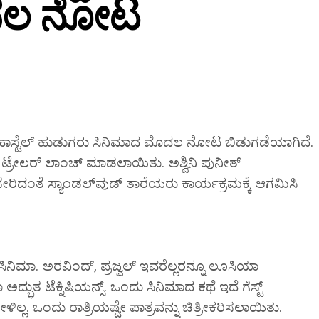
ಮೊದಲ ನೋಟ
ವ ಹಾಸ್ಟೆಲ್ ಹುಡುಗರು ಸಿನಿಮಾದ ಮೊದಲ ನೋಟ ಬಿಡುಗಡೆಯಾಗಿದೆ.
ಗಿ ಟ್ರೇಲರ್ ಲಾಂಚ್ ಮಾಡಲಾಯಿತು. ಅಶ್ವಿನಿ ಪುನೀತ್
ಸರ್ಜಾ ಸೇರಿದಂತೆ ಸ್ಯಾಂಡಲ್‌ವುಡ್ ತಾರೆಯರು ಕಾರ್ಯಕ್ರಮಕ್ಕೆ ಆಗಮಿಸಿ
 ಸಿನಿಮಾ. ಅರವಿಂದ್, ಪ್ರಜ್ವಲ್ ಇವರೆಲ್ಲರನ್ನೂ ಲೂಸಿಯಾ
ುತ ಟೆಕ್ನಿಷಿಯನ್ಸ್. ಒಂದು ಸಿನಿಮಾದ ಕಥೆ ಇದೆ ಗೆಸ್ಟ್
ಲ್ಲ. ಒಂದು ರಾತ್ರಿಯಷ್ಟೇ ಪಾತ್ರವನ್ನು ಚಿತ್ರೀಕರಿಸಲಾಯಿತು.