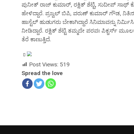
ಪುನೀತ್ ರಾಜ್ ಕುಮಾರ್, ರಕ್ಷಿತ್ ಶೆಟ್ಟಿ, ಸುದೀಪ್ ಸಾಥ್ ಕ
ಹೇಳಿದ್ದಾರೆ. ಪ್ರಜ್ವಲ್ ಬಿಪಿ, ವರುಣ್ ಕುಮಾರ್ ಗೌಡ, ನಿತ
ಹಾಸ್ಟೆಲ್‌ ಹುಡುಗರು ಬೇಕಾಗಿದ್ದಾರೆ ಸಿನಿಮಾವನ್ನು ನಿರ್
ನೀಡಿದ್ದಾರೆ. ರಕ್ಷಿತ್ ಶೆಟ್ಟಿ ತಮ್ಮದೇ ಪರವಃ ಪಿಕ್ಚರ್ಸ್ ಮೂಲಕ
ತೆರೆ ಕಾಣುತ್ತಿದೆ.
Post Views:
519
Spread the love