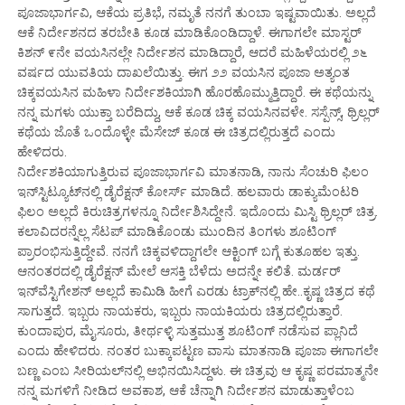
ಪೂಜಾಭಾರ್ಗವಿ, ಆಕೆಯ ಪ್ರತಿಭೆ, ನಮೃತೆ ನನಗೆ ತುಂಬಾ ಇಷ್ಟವಾಯಿತು. ಅಲ್ಲದೆ
ಆಕೆ ನಿರ್ದೇಶನದ ತರಬೇತಿ ಕೂಡ ಮಾಡಿಕೊಂಡಿದ್ದಾಳೆ. ಈಗಾಗಲೇ ಮಾಸ್ಟರ್
ಕಿಶನ್ ೯ನೇ ವಯಸಿನಲ್ಲೇ ನಿರ್ದೇಶನ ಮಾಡಿದ್ದಾರೆ, ಆದರೆ ಮಹಿಳೆಯರಲ್ಲಿ ೨೬
ವರ್ಷದ ಯುವತಿಯ ದಾಖಲೆಯಿತ್ತು. ಈಗ ೨೨ ವಯಸಿನ ಪೂಜಾ ಅತ್ಯಂತ
ಚಿಕ್ಕವಯಸಿನ ಮಹಿಳಾ ನಿರ್ದೇಶಕಿಯಾಗಿ ಹೊರಹೊಮ್ಮುತ್ತಿದ್ದಾರೆ. ಈ ಕಥೆಯನ್ನು
ನನ್ನ ಮಗಳು ಯುಕ್ತಾ ಬರೆದಿದ್ದು, ಆಕೆ ಕೂಡ ಚಿಕ್ಕ ವಯಸಿನವಳೇ. ಸಸ್ಪೆನ್ಸ್, ಥ್ರಿಲ್ಲರ್
ಕಥೆಯ ಜೊತೆ ಒಂದೊಳ್ಳೇ ಮೆಸೇಜ್ ಕೂಡ ಈ ಚಿತ್ರದಲ್ಲಿರುತ್ತದೆ ಎಂದು
ಹೇಳಿದರು.
ನಿರ್ದೇಶಕಿಯಾಗುತ್ತಿರುವ ಪೂಜಾಭಾರ್ಗವಿ ಮಾತನಾಡಿ, ನಾನು ಸೆಂಚುರಿ ಫಿಲಂ
ಇನ್‌ಸ್ಟಿಟ್ಯೂಟ್‌ನಲ್ಲಿ ಡೈರೆಕ್ಷನ್ ಕೋರ್ಸ್ ಮಾಡಿದೆ. ಹಲವಾರು ಡಾಕ್ಯುಮೆಂಟರಿ
ಫಿಲಂ ಅಲ್ಲದೆ ಕಿರುಚಿತ್ರಗಳನ್ನೂ ನಿರ್ದೇಶಿಸಿದ್ದೇನೆ. ಇದೊಂದು ಮಿಸ್ಟಿ ಥ್ರಿಲ್ಲರ್ ಚಿತ್ರ.
ಕಲಾವಿದರನ್ನೆಲ್ಲ ಸೆಟಪ್ ಮಾಡಿಕೊಂಡು ಮುಂದಿನ ತಿಂಗಳು ಶೂಟಿಂಗ್
ಪ್ರಾರಂಭಿಸುತ್ತಿದ್ದೇವೆ. ನನಗೆ ಚಿಕ್ಕವಳಿದ್ದಾಗಲೇ ಆಕ್ಟಿಂಗ್ ಬಗ್ಗೆ ಕುತೂಹಲ ಇತ್ತು.
ಆನಂತರದಲ್ಲಿ ಡೈರೆಕ್ಷನ್ ಮೇಲೆ ಆಸಕ್ತಿ ಬೆಳೆದು ಅದನ್ನೇ ಕಲಿತೆ. ಮರ್ಡರ್
ಇನ್‌ವೆಸ್ಟಿಗೇಶನ್ ಅಲ್ಲದೆ ಕಾಮಿಡಿ ಹೀಗೆ ಎರಡು ಟ್ರಾಕ್‌ನಲ್ಲಿ ಹೇ..ಕೃಷ್ಣ ಚಿತ್ರದ ಕಥೆ
ಸಾಗುತ್ತದೆ. ಇಬ್ಬರು ನಾಯಕರು, ಇಬ್ಬರು ನಾಯಕಿಯರು ಚಿತ್ರದಲ್ಲಿರುತ್ತಾರೆ.
ಕುಂದಾಪುರ, ಮೈಸೂರು, ತೀರ್ಥಳ್ಳಿ ಸುತ್ತಮುತ್ತ ಶೂಟಿಂಗ್ ನಡೆಸುವ ಪ್ಲಾನಿದೆ
ಎಂದು ಹೇಳಿದರು. ನಂತರ ಬುಕ್ಕಾಪಟ್ಟಣ ವಾಸು ಮಾತನಾಡಿ ಪೂಜಾ ಈಗಾಗಲೇ
ಬಣ್ಣ ಎಂಬ ಸೀರಿಯಲ್‌ನಲ್ಲಿ ಅಭಿನಯಿಸಿದ್ದಳು. ಈ ಚಿತ್ರವು ಆ ಕೃಷ್ಣ ಪರಮಾತ್ಮನೇ
ನನ್ನ ಮಗಳಿಗೆ ನೀಡಿದ ಅವಕಾಶ, ಆಕೆ ಚೆನ್ನಾಗಿ ನಿರ್ದೇಶನ ಮಾಡುತ್ತಾಳೆಂಬ