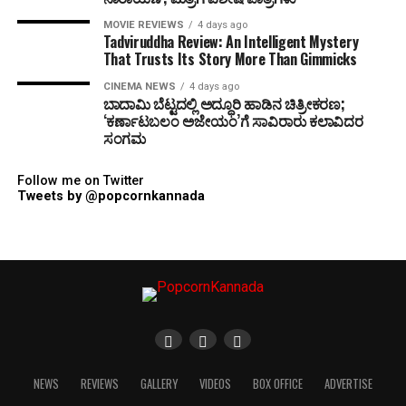
MOVIE REVIEWS
4 days ago
Tadviruddha Review: An Intelligent Mystery
That Trusts Its Story More Than Gimmicks
CINEMA NEWS
4 days ago
ಬಾದಾಮಿ ಬೆಟ್ಟದಲ್ಲಿ ಅದ್ಧೂರಿ ಹಾಡಿನ ಚಿತ್ರೀಕರಣ;
‘ಕರ್ಣಾಟಬಲಂ ಅಜೇಯಂ’ಗೆ ಸಾವಿರಾರು ಕಲಾವಿದರ
ಸಂಗಮ
Follow me on Twitter
Tweets by @popcornkannada
NEWS
REVIEWS
GALLERY
VIDEOS
BOX OFFICE
ADVERTISE