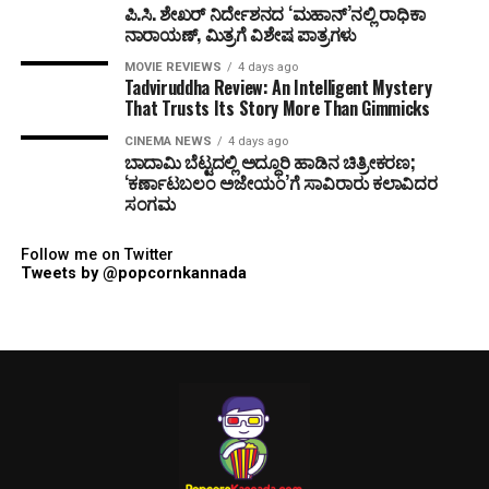
ಪಿ.ಸಿ. ಶೇಖರ್ ನಿರ್ದೇಶನದ ‘ಮಹಾನ್’ನಲ್ಲಿ ರಾಧಿಕಾ
ನಾರಾಯಣ್, ಮಿತ್ರಗೆ ವಿಶೇಷ ಪಾತ್ರಗಳು
MOVIE REVIEWS
4 days ago
Tadviruddha Review: An Intelligent Mystery
That Trusts Its Story More Than Gimmicks
CINEMA NEWS
4 days ago
ಬಾದಾಮಿ ಬೆಟ್ಟದಲ್ಲಿ ಅದ್ಧೂರಿ ಹಾಡಿನ ಚಿತ್ರೀಕರಣ;
‘ಕರ್ಣಾಟಬಲಂ ಅಜೇಯಂ’ಗೆ ಸಾವಿರಾರು ಕಲಾವಿದರ
ಸಂಗಮ
Follow me on Twitter
Tweets by @popcornkannada