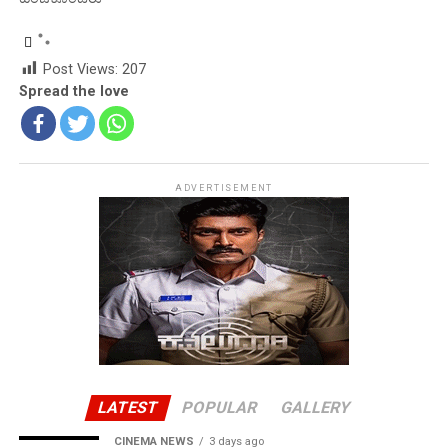
Post Views:
207
Spread the love
ADVERTISEMENT
LATEST
POPULAR
GALLERY
CINEMA NEWS
3 days ago