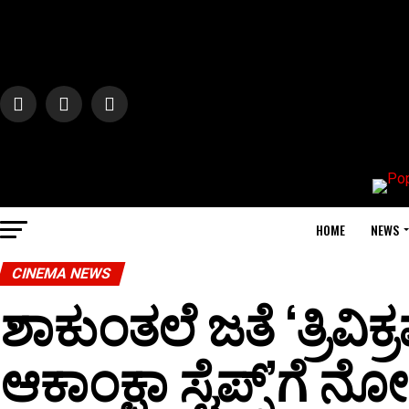
HOME
NEWS
CINEMA NEWS
ಶಾಕುಂತಲೆ ಜತೆ ‘ತ್ರಿವಿಕ
ಆಕಾಂಕ್ಷಾ ಸ್ಟೆಪ್ಸ್’ಗೆ