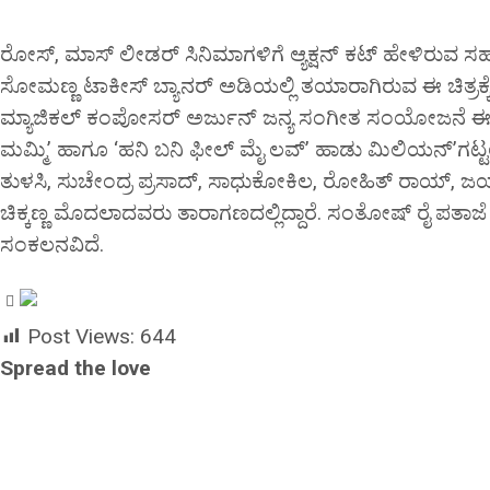
ರೋಸ್, ಮಾಸ್ ಲೀಡರ್ ಸಿನಿಮಾಗಳಿಗೆ ಆ್ಯಕ್ಷನ್ ಕಟ್ ಹೇಳಿರುವ ಸಹನಾ ಮೂ
ಸೋಮಣ್ಣ ಟಾಕೀಸ್ ಬ್ಯಾನರ್ ಅಡಿಯಲ್ಲಿ ತಯಾರಾಗಿರುವ ಈ ಚಿತ್ರಕ್
ಮ್ಯಾಜಿಕಲ್ ಕಂಪೋಸರ್ ಅರ್ಜುನ್ ಜನ್ಯ ಸಂಗೀತ ಸಂಯೋಜನೆ ಈ ಚಿತ್
ಮಮ್ಮಿ’ ಹಾಗೂ ‘ಹನಿ ಬನಿ ಫೀಲ್ ಮೈ ಲವ್’ ಹಾಡು ಮಿಲಿಯನ್’ಗಟ್ಟಲೆ ಹಿ
ತುಳಸಿ, ಸುಚೇಂದ್ರ ಪ್ರಸಾದ್, ಸಾಧುಕೋಕಿಲ, ರೋಹಿತ್ ರಾಯ್, ಜಯ
ಚಿಕ್ಕಣ್ಣ ಮೊದಲಾದವರು ತಾರಾಗಣದಲ್ಲಿದ್ದಾರೆ. ಸಂತೋಷ್ ರೈ ಪತಾಜೆ ಛ
ಸಂಕಲನವಿದೆ.
Post Views:
644
Spread the love