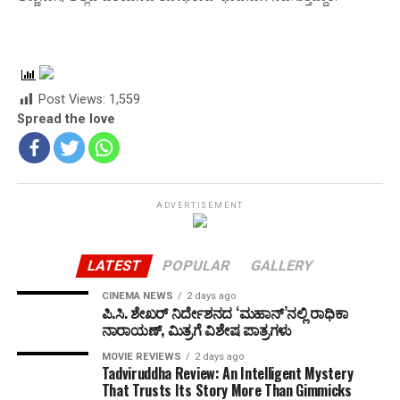
Post Views:
1,559
Spread the love
ADVERTISEMENT
LATEST
POPULAR
GALLERY
CINEMA NEWS
2 days ago
ಪಿ.ಸಿ. ಶೇಖರ್ ನಿರ್ದೇಶನದ ‘ಮಹಾನ್’ನಲ್ಲಿ ರಾಧಿಕಾ
ನಾರಾಯಣ್, ಮಿತ್ರಗೆ ವಿಶೇಷ ಪಾತ್ರಗಳು
MOVIE REVIEWS
2 days ago
Tadviruddha Review: An Intelligent Mystery
That Trusts Its Story More Than Gimmicks