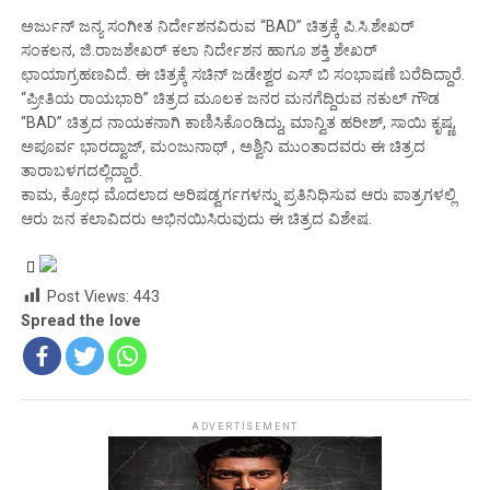
ಅರ್ಜುನ್ ಜನ್ಯ ಸಂಗೀತ ನಿರ್ದೇಶನವಿರುವ “BAD” ಚಿತ್ರಕ್ಕೆ ಪಿ.ಸಿ.ಶೇಖರ್
ಸಂಕಲನ, ಜಿ.ರಾಜಶೇಖರ್ ಕಲಾ ನಿರ್ದೇಶನ ಹಾಗೂ ಶಕ್ತಿ ಶೇಖರ್
ಛಾಯಾಗ್ರಹಣವಿದೆ‌. ಈ ಚಿತ್ರಕ್ಕೆ ಸಚಿನ್ ಜಡೇಶ್ವರ ಎಸ್ ಬಿ ಸಂಭಾಷಣೆ ಬರೆದಿದ್ದಾರೆ.
“ಪ್ರೀತಿಯ ರಾಯಭಾರಿ” ಚಿತ್ರದ ಮೂಲಕ ಜನರ ಮನಗೆದ್ದಿರುವ ನಕುಲ್ ಗೌಡ
“BAD” ಚಿತ್ರದ ನಾಯಕನಾಗಿ ಕಾಣಿಸಿಕೊಂಡಿದ್ದು, ಮಾನ್ವಿತ ಹರೀಶ್, ಸಾಯಿ ಕೃಷ್ಣ,
ಅಪೂರ್ವ ಭಾರದ್ವಾಜ್, ಮಂಜುನಾಥ್ , ಅಶ್ವಿನಿ ಮುಂತಾದವರು ಈ ಚಿತ್ರದ
ತಾರಾಬಳಗದಲ್ಲಿದ್ದಾರೆ.
ಕಾಮ, ಕ್ರೋಧ ಮೊದಲಾದ ಅರಿಷಡ್ವರ್ಗಗಳನ್ನು ಪ್ರತಿನಿಧಿಸುವ ಆರು ಪಾತ್ರಗಳಲ್ಲಿ
ಆರು ಜನ ಕಲಾವಿದರು ಅಭಿನಯಿಸಿರುವುದು ಈ ಚಿತ್ರದ ವಿಶೇಷ.
Post Views:
443
Spread the love
ADVERTISEMENT