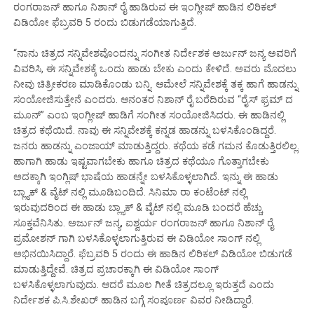
ರಂಗರಾಜನ್ ಹಾಗೂ ನಿಶಾನ್ ರೈ ಹಾಡಿರುವ ಈ ಇಂಗ್ಲೀಷ್ ಹಾಡಿನ ಲಿರಿಕಲ್
ವಿಡಿಯೋ ಫೆಬ್ರವರಿ 5 ರಂದು ಬಿಡುಗಡೆಯಾಗುತ್ತಿದೆ.
“ನಾನು ಚಿತ್ರದ ಸನ್ನಿವೇಶವೊಂದನ್ನು ಸಂಗೀತ ನಿರ್ದೇಶಕ ಅರ್ಜುನ್ ಜನ್ಯ ಅವರಿಗೆ
ವಿವರಿಸಿ, ಈ ಸನ್ನಿವೇಶಕ್ಕೆ ಒಂದು ಹಾಡು ಬೇಕು ಎಂದು ಕೇಳಿದೆ. ಅವರು ಮೊದಲು
ನೀವು ಚಿತ್ರೀಕರಣ ಮಾಡಿಕೊಂಡು ಬನ್ನಿ. ಆಮೇಲೆ ಸನ್ನಿವೇಶಕ್ಕೆ ತಕ್ಕ ಹಾಗೆ ಹಾಡನ್ನು
ಸಂಯೋಜಿಸುತ್ತೇನೆ ಎಂದರು. ಆನಂತರ ನಿಶಾನ್ ರೈ ಬರೆದಿರುವ “ರೈಸ್ ಫ್ರಮ್ ದ
ಮೂನ್” ಎಂಬ ಇಂಗ್ಲೀಷ್ ಹಾಡಿಗೆ ಸಂಗೀತ ಸಂಯೋಜಿಸಿದರು. ಈ ಹಾಡಿನಲ್ಲಿ
ಚಿತ್ರದ ಕಥೆಯಿದೆ. ನಾವು ಈ ಸನ್ನಿವೇಶಕ್ಕೆ ಕನ್ನಡ ಹಾಡನ್ನು ಬಳಸಿಕೊಂಡಿದ್ದರೆ.
ಜನರು ಹಾಡನ್ನು ಎಂಜಾಯ್ ಮಾಡುತ್ತಿದ್ದರು. ಕಥೆಯ ಕಡೆ ಗಮನ ಕೊಡುತ್ತಿರಲಿಲ್ಲ.
ಹಾಗಾಗಿ ಹಾಡು ಇಷ್ಟವಾಗಬೇಕು ಹಾಗೂ ಚಿತ್ರದ ಕಥೆಯೂ ಗೊತ್ತಾಗಬೇಕು
ಅದಕ್ಕಾಗಿ ಇಂಗ್ಲಿಷ್ ಭಾಷೆಯ ಹಾಡನ್ನೇ ಬಳಸಿಕೊಳ್ಳಲಾಗಿದೆ. ಇನ್ನು ಈ ಹಾಡು
ಬ್ಲ್ಯಾಕ್ & ವೈಟ್ ನಲ್ಲಿ ಮೂಡಿಬಂದಿದೆ. ಸಿನಿಮಾ ರಾ ಕಂಟೆಂಟ್ ನಲ್ಲಿ
ಇರುವುದರಿಂದ ಈ ಹಾಡು ಬ್ಲ್ಯಾಕ್ & ವೈಟ್ ನಲ್ಲಿ ಮೂಡಿ ಬಂದರೆ ಹೆಚ್ಚು
ಸೂಕ್ತವೆನಿಸಿತು. ಅರ್ಜುನ್ ಜನ್ಯ, ಐಶ್ವರ್ಯ ರಂಗರಾಜನ್ ಹಾಗೂ ನಿಶಾನ್ ರೈ
ಪ್ರಮೋಶನ್ ಗಾಗಿ ಬಳಸಿಕೊಳ್ಳಲಾಗುತ್ತಿರುವ ಈ ವಿಡಿಯೋ ಸಾಂಗ್ ನಲ್ಲಿ
ಅಭಿನಯಿಸಿದ್ದಾರೆ. ಫೆಬ್ರವರಿ 5 ರಂದು ಈ ಹಾಡಿನ ಲಿರಿಕಲ್ ವಿಡಿಯೋ ಬಿಡುಗಡೆ
ಮಾಡುತ್ತಿದ್ದೇವೆ. ಚಿತ್ರದ ಪ್ರಚಾರಕ್ಕಾಗಿ ಈ ವಿಡಿಯೋ ಸಾಂಗ್
ಬಳಸಿಕೊಳ್ಳಲಾಗುವುದು. ಆದರೆ ಮೂಲ ಗೀತೆ ಚಿತ್ರದಲ್ಲೂ ಇರುತ್ತದೆ ಎಂದು
ನಿರ್ದೇಶಕ ಪಿ.ಸಿ.ಶೇಖರ್ ಹಾಡಿನ ಬಗ್ಗೆ ಸಂಪೂರ್ಣ ವಿವರ ನೀಡಿದ್ದಾರೆ.