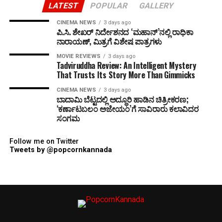
LATEST
POPULAR
GALLERY
CINEMA NEWS
3 days ago
ಪಿ.ಸಿ. ಶೇಖರ್ ನಿರ್ದೇಶನದ ‘ಮಹಾನ್’ನಲ್ಲಿ ರಾಧಿಕಾ
ನಾರಾಯಣ್, ಮಿತ್ರಗೆ ವಿಶೇಷ ಪಾತ್ರಗಳು
MOVIE REVIEWS
3 days ago
Tadviruddha Review: An Intelligent Mystery
That Trusts Its Story More Than Gimmicks
CINEMA NEWS
3 days ago
ಬಾದಾಮಿ ಬೆಟ್ಟದಲ್ಲಿ ಅದ್ಧೂರಿ ಹಾಡಿನ ಚಿತ್ರೀಕರಣ;
‘ಕರ್ಣಾಟಬಲಂ ಅಜೇಯಂ’ಗೆ ಸಾವಿರಾರು ಕಲಾವಿದರ
ಸಂಗಮ
Follow me on Twitter
Tweets by @popcornkannada