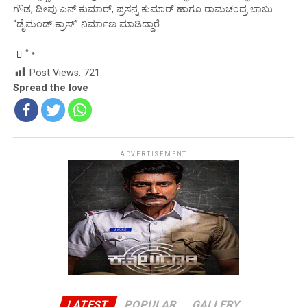
ಗೌಡ, ದೀಪು ಎನ್ ಕುಮಾರ್, ಪ್ರಸನ್ನ ಕುಮಾರ್ ಹಾಗೂ ರಾಮಚಂದ್ರ ಬಾಬು
“ಡೈಮಂಡ್ ಕ್ರಾಸ್” ನಿರ್ಮಾಣ ಮಾಡಿದ್ದಾರೆ.
Post Views:
721
Spread the love
ADVERTISEMENT
LATEST
POPULAR
GALLERY