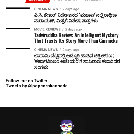
CINEMA NEWS
2 days ago
ಪಿ.ಸಿ. ಶೇಖರ್ ನಿರ್ದೇಶನದ ‘ಮಹಾನ್’ನಲ್ಲಿ ರಾಧಿಕಾ
ನಾರಾಯಣ್, ಮಿತ್ರಗೆ ವಿಶೇಷ ಪಾತ್ರಗಳು
MOVIE REVIEWS
2 days ago
Tadviruddha Review: An Intelligent Mystery
That Trusts Its Story More Than Gimmicks
CINEMA NEWS
2 days ago
ಬಾದಾಮಿ ಬೆಟ್ಟದಲ್ಲಿ ಅದ್ಧೂರಿ ಹಾಡಿನ ಚಿತ್ರೀಕರಣ;
‘ಕರ್ಣಾಟಬಲಂ ಅಜೇಯಂ’ಗೆ ಸಾವಿರಾರು ಕಲಾವಿದರ
ಸಂಗಮ
Follow me on Twitter
Tweets by @popcornkannada