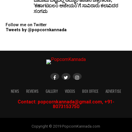
‘ಕರ್ಣಾಟಬಲಂ ಅಜೇಯಂ’ಗೆ ಸಾವಿರಾರು ಕಲಾವಿದರ
ಸಂಗಮ
Follow me on Twitter
Tweets by @popcornkannada
NEWS
REVIEWS
GALLERY
VIDEOS
BOX OFFICE
ADVERTISE
Contact: popcornkannada@gmail.com, +91-
8073153750
Copyright © 2019 PopcornKannada.com