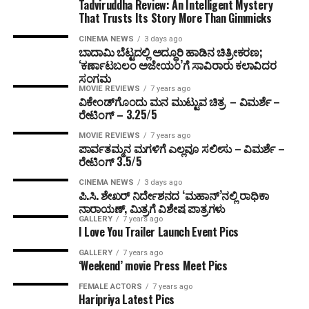
Tadviruddha Review: An Intelligent Mystery
That Trusts Its Story More Than Gimmicks
CINEMA NEWS
3 days ago
ಬಾದಾಮಿ ಬೆಟ್ಟದಲ್ಲಿ ಅದ್ಧೂರಿ ಹಾಡಿನ ಚಿತ್ರೀಕರಣ;
‘ಕರ್ಣಾಟಬಲಂ ಅಜೇಯಂ’ಗೆ ಸಾವಿರಾರು ಕಲಾವಿದರ
ಸಂಗಮ
MOVIE REVIEWS
7 years ago
ವಿಕೇಂಡ್‌ಗೊಂದು ಮನ ಮುಟ್ಟುವ ಚಿತ್ರ – ವಿಮರ್ಶೆ –
ರೇಟಿಂಗ್ – 3.25/5
MOVIE REVIEWS
7 years ago
ಪಾರ್ವತಮ್ಮನ ಮಗಳಿಗೆ ಎಲ್ಲವೂ ಸಲೀಸು – ವಿಮರ್ಶೆ –
ರೇಟಿಂಗ್ 3.5/5
CINEMA NEWS
3 days ago
ಪಿ.ಸಿ. ಶೇಖರ್ ನಿರ್ದೇಶನದ ‘ಮಹಾನ್’ನಲ್ಲಿ ರಾಧಿಕಾ
ನಾರಾಯಣ್, ಮಿತ್ರಗೆ ವಿಶೇಷ ಪಾತ್ರಗಳು
GALLERY
7 years ago
I Love You Trailer Launch Event Pics
GALLERY
7 years ago
‘Weekend’ movie Press Meet Pics
FEMALE ACTORS
7 years ago
Haripriya Latest Pics