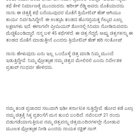
ಕಥೆ ಕೇಳಿ ನಿರ್ಮಾಣಕ್ಕೆ ಮುಂದಾದರು. ಹರೀಶ್ ರೆಡ್ಡಿ ಅವರು ಜೊತೆಯಾದರು.
ನಾನು ಈ ಚಿತ್ರಕ್ಕೆ ಕಥೆ ಬರೆಯುವುದರ ಜೊತೆಗೆ ಕ್ರಿಯೇಟಿವ್ ಹೆಡ್ ಆಗಿಯೂ
ಕಾರ್ಯ ನಿರ್ವಹಿಸಿದ್ದೇನೆ. ಈ ಉತ್ಸಾಹಿ ತಂಡದ ಹೊಸಪ್ರಯತ್ನ ಗೆಲ್ಲುವ ಎಲ್ಲಾ
ಲಕ್ಷಣಗಳು ಇದೆ. ಈಗಾಗಲೇ ಪ್ರೀಮಿಯರ್ ಶೋನಲ್ಲಿ ಸಿನಿಮಾ ನೋಡಿರುವವರು
ಮೆಚ್ಚಿಕೊಂಡಿದ್ದಾರೆ. ನನ್ನ ಬಳಿ 45 ಕಥೆಗಳಿದೆ. ಈ ಚಿತ್ರ ಗೆದ್ದರೆ, ಅಷ್ಟು ಚಿತ್ರಗಳನ್ನು ಈ
ತಂಡದ ಜೊತೆಗೆ ಮಾಡುತ್ತೇನೆ ಎಂದರು ಕ್ರಿಯೇಟಿವ್ ಹೆಡ್ ಹರಿ ಸಂತೋಷ್.
ನಾನು ಹೇಳುವುದು ಏನು ಇಲ್ಲ. ಒಂದೊಳ್ಳೆ ಚಿತ್ರ ಮಾಡಿ ನಿಮ್ಮ ಮುಂದೆ
ಇಡುತ್ತಿದ್ದೇವೆ. ನಿಮ್ಮ ಪ್ರೋತ್ಸಾಹ ನಮ್ಮ ಚಿತ್ರದ ಮೇಲಿರಲಿ ಎಂದು ನಿರ್ದೇಶಕ
ಪ್ರತಾಪ್ ಗಂಧರ್ವ ಹೇಳಿದರು.
ನಮ್ಮ ತಂಡ ಪ್ರಚಾರದ ಸಲುವಾಗಿ ಇಡೀ ಕರ್ನಾಟಕ ಸುತ್ತಿದ್ದೇವೆ. ಹೋದ ಕಡೆ ಎಲ್ಲಾ
ನಮ್ಮ ಚಿತ್ರಕ್ಕೆ ಸಿಕ್ಕ ಪ್ರಶಂಸೆಗೆ ಮನ ತುಂಬಿ ಬಂದಿದೆ. ನವೆಂಬರ್ 21 ರಂದು
ಬಿಡುಗಡೆಯಾಗುತ್ತಿರುವ ನಮ್ಮ ಚಿತ್ರವನ್ನು ಚಿತ್ರಮಂದಿರಗಳಲ್ಲೇ ನೋಡುವ
ಮೂಲಕ ಪ್ರೋತ್ಸಾಹ ನೀಡಿ ಎಂದರು ನಾಯಕ ರಕ್ಷಿತ್ ನಾಗ್.