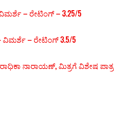
ಿಮರ್ಶೆ – ರೇಟಿಂಗ್ – 3.25/5
ವಿಮರ್ಶೆ – ರೇಟಿಂಗ್ 3.5/5
 ರಾಧಿಕಾ ನಾರಾಯಣ್, ಮಿತ್ರಗೆ ವಿಶೇಷ ಪಾತ್