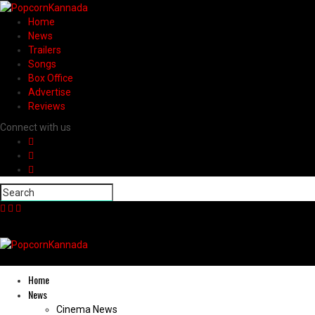
Home
News
Trailers
Songs
Box Office
Advertise
Reviews
Connect with us
Home
News
Cinema News