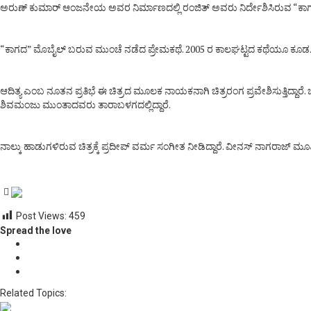
ಅರುಣ್ ಕುಮಾರ್ ಆಂಜನೇಯ ಅವರ ನಿರ್ಮಾಣದಲ್ಲಿ ರಂಜಿತ್ ಅವರು ನಿರ್ದೇಶಿಸಿರುವ “ಕಾಗದ” ಚಿ
“ಕಾಗದ” ಮೊಬೈಲ್ ಬರುವ ಮುಂಚೆ ನಡೆದ ಪ್ರೇಮಕಥೆ. 2005 ರ ಕಾಲಘಟ್ಟದ ಕಥೆಯೂ ಕೂಡ. 
ಆದಿತ್ಯ ಎಂಬ ನೂತನ ಪ್ರತಿಭೆ ಈ ಚಿತ್ರದ ಮೂಲಕ ನಾಯಕನಾಗಿ ಚಿತ್ರರಂಗ ಪ್ರವೇಶಿಸುತ್ತಿದ್ದಾ
ಶಿವಮಂಜು ಮುಂತಾದವರು ತಾರಾಬಳಗದಲ್ಲಿದ್ದಾರೆ.
ನಾಲ್ಕು ಹಾಡುಗಳಿರುವ ಚಿತ್ರಕ್ಕೆ ಪ್ರದೀಪ್ ವರ್ಮ ಸಂಗೀತ ನೀಡಿದ್ದಾರೆ. ವೀನಸ್ ನಾಗರಾಜ್ ಮ
Post Views:
459
Spread the love
Related Topics: