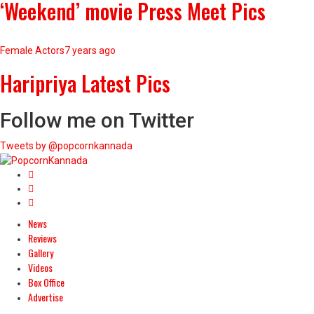
‘Weekend’ movie Press Meet Pics
Female Actors
7 years ago
Haripriya Latest Pics
Follow me on Twitter
Tweets by @popcornkannada
News
Reviews
Gallery
Videos
Box Office
Advertise