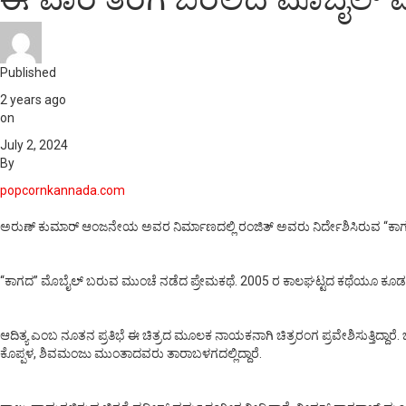
Published
2 years ago
on
July 2, 2024
By
popcornkannada.com
ಅರುಣ್ ಕುಮಾರ್ ಆಂಜನೇಯ ಅವರ ನಿರ್ಮಾಣದಲ್ಲಿ ರಂಜಿತ್ ಅವರು ನಿರ್ದೇಶಿಸಿರುವ “ಕಾಗದ” ಚಿ
“ಕಾಗದ” ಮೊಬೈಲ್ ಬರುವ ಮುಂಚೆ ನಡೆದ ಪ್ರೇಮಕಥೆ. 2005 ರ ಕಾಲಘಟ್ಟದ ಕಥೆಯೂ ಕೂಡ. 
ಆದಿತ್ಯ ಎಂಬ ನೂತನ ಪ್ರತಿಭೆ ಈ ಚಿತ್ರದ ಮೂಲಕ ನಾಯಕನಾಗಿ ಚಿತ್ರರಂಗ ಪ್ರವೇಶಿಸುತ್ತಿದ್ದಾ
ಕೊಪ್ಪಳ, ಶಿವಮಂಜು ಮುಂತಾದವರು ತಾರಾಬಳಗದಲ್ಲಿದ್ದಾರೆ.