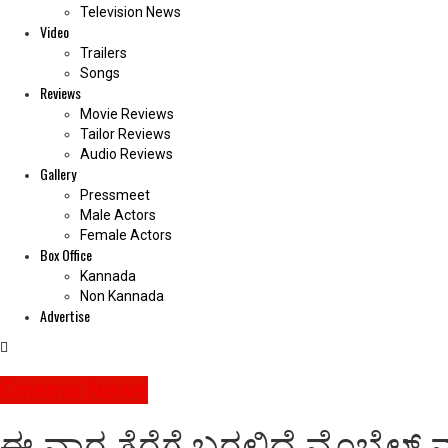
Television News
Video
Trailers
Songs
Reviews
Movie Reviews
Tailor Reviews
Audio Reviews
Gallery
Pressmeet
Male Actors
Female Actors
Box Office
Kannada
Non Kannada
Advertise
Cinema News
ಈ ವಾರ ತೆರೆಗೆ ಬರಲಿದೆ ಮೊಬೈಲ್ 