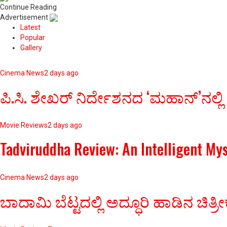
Continue Reading
Advertisement
Latest
Popular
Gallery
Cinema News
2 days ago
ಪಿ.ಸಿ. ಶೇಖರ್ ನಿರ್ದೇಶನದ ‘ಮಹಾನ್’ನಲ್ಲಿ
Movie Reviews
2 days ago
Tadviruddha Review: An Intelligent My
Cinema News
2 days ago
ಬಾದಾಮಿ ಬೆಟ್ಟದಲ್ಲಿ ಅದ್ಧೂರಿ ಹಾಡಿನ 