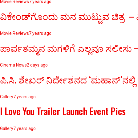
Movie Reviews
7 years ago
ವಿಕೇಂಡ್‌ಗೊಂದು ಮನ ಮುಟ್ಟುವ ಚಿತ್ರ – ವ
Movie Reviews
7 years ago
ಪಾರ್ವತಮ್ಮನ ಮಗಳಿಗೆ ಎಲ್ಲವೂ ಸಲೀಸು – 
Cinema News
2 days ago
ಪಿ.ಸಿ. ಶೇಖರ್ ನಿರ್ದೇಶನದ ‘ಮಹಾನ್’ನಲ್ಲಿ
Gallery
7 years ago
I Love You Trailer Launch Event Pics
Gallery
7 years ago