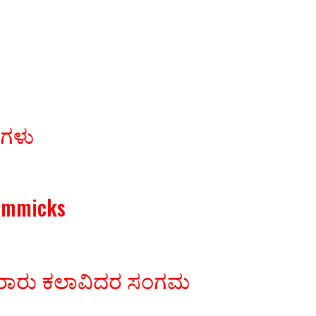
ರಗಳು
Gimmicks
ಾವಿರಾರು ಕಲಾವಿದರ ಸಂಗಮ