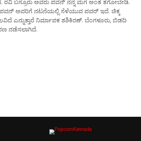
್ದೇನೆ. ರವಿ ಬಸ್ರೂರು ಅವರು ಪವನ್ ನನ್ನ ಮಗ ಅಂತ ತಗೋಬೇಡಿ.
ಪವನ್ ಅವರಿಗೆ ನಟನೆಯಲ್ಲಿ ಸೆಳೆಯುವ ಪವರ್ ಇದೆ. ಚಿಕ್ಕ
ಿದೆ ಎನ್ನುತ್ತಾರೆ ನಿರ್ಮಾಪಕ ಶಶಿಕಿರಣ್. ಬೆಂಗಳೂರು, ಬಿಡದಿ
ಕರಣ ನಡೆಸಲಾಗಿದೆ.