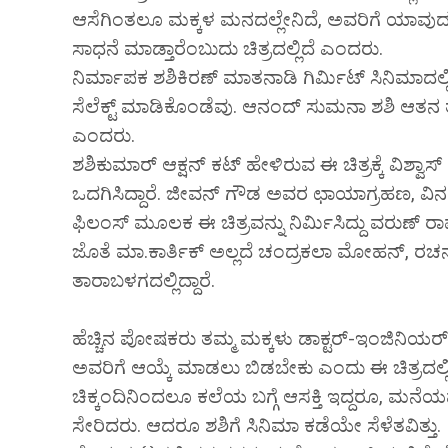
ಆಸೆಗಿಂತಲೂ ಮಕ್ಕಳ ಮನದಲ್ಲೇನಿದೆ, ಅವರಿಗೆ ಯಾವುದರಲ್
ಸಾಧನೆ ಮಾಡ್ತಾರೆಂಬುದು ಚಿತ್ರದಲ್ಲಿದೆ ಎಂದರು.
ನಿರ್ಮಾಪಕ ಶಶಿಕಿರಣ್ ಮಾತನಾಡಿ ಗಿರ್ಮಿಟ್ ಸಿನಿಮ
ಸೆಲೆಕ್ಟ್ ಮಾಡಿಕೊಂಡೆವು. ಆನಂದ್ ಸುಮನಾ ಶಶಿ ಆತನ ತಂದ
ಎಂದರು.
ಶಶಿಕುಮಾರ್ ಆಕ್ಷನ್ ಕಟ್ ಹೇಳಿರುವ ಈ ಚಿತ್ರಕ್ಕೆ ವಿಶ್ವಾಸ
ಒದಗಿಸಿದ್ದಾರೆ. ಜೀವನ್ ಗೌಡ ಅವರ ಛಾಯಾಗ್ರಹಣ, ವಿನ
ಫಿಲಂಸ್ ಮೂಲಕ ಈ ಚಿತ್ರವನ್ನು ನಿರ್ಮಿಸಿದ್ದು ವರುಣ್ ರ
ಜೊತೆ ಮಾ.ಕಾರ್ತಿಕ್ ಅಲ್ಲದೆ ಚಂದ್ರಕಲಾ ಮೋಹನ್, ರಚ
ತಾರಾಬಳಗದಲ್ಲಿದ್ದಾರೆ.
ಹೆಚ್ಚಿನ ಪೋಷಕರು ತಮ್ಮ ಮಕ್ಕಳು ಡಾಕ್ಟರ್-ಇಂಜಿನಿಯರ್ 
ಅವರಿಗೆ ಆಯ್ಕೆ ಮಾಡಲು ಬಿಡಬೇಕು ಎಂದು ಈ ಚಿತ್ರದಲ್
ಚಿಕ್ಕಂದಿನಿಂದಲೂ ಕಲೆಯ ಬಗ್ಗೆ ಆಸಕ್ತಿ ಇದ್ದರೂ, ಮನೆ
ಸೇರಿದರು. ಆದರೂ ಶಶಿಗೆ ಸಿನಿಮಾ ಕಡೆಯೇ ಸೆಳೆತವಿತ್ತು.