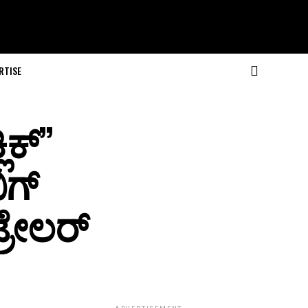
RTISE
ಿಕ್”
ಿಗ್
್ರೇಲರ್