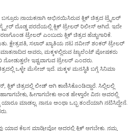
 ಬಸ್ರೂರು ನಾಯಕನಾಗಿ ಅಭಿನಯಿಸಿರುವ ಕ್ಲಿಕ್ ಚಿತ್ರದ ಟ್ರೈಲರ್
್ವೇರ್ ದೊಡ್ಡ ಪರದೆಯಲ್ಲಿ ಕ್ಲಿಕ್ ಟ್ರೇಲರ್ ರಿಲೀಸ್ ಆಗಿದೆ. ಇದೇ
ೊಂಡ ಟ್ರೇಲರ್ ಎಂಬುದು ಕ್ಲಿಕ್ ಚಿತ್ರದ ಹೆಚ್ಚುಗಾರಿಕೆ.
ು. ಕ್ಷೇತ್ರಪತಿ, ಸಲಾರ್ ಖ್ಯಾತಿಯ ನಟ ನವೀನ್ ಶಂಕರ್ ಟ್ರೇಲರ್
ರ ಮಾತನಾದಿದ ಅವರು, ಮಕ್ಕಳಲ್ಲಿರುವ ಟ್ಯಾಲೆಂಟ್ ಪೋಷಕರು
ಾರಿ ನೋಡುತ್ತಲೇ ಇಷ್ಟವಾಗುವ ಟ್ರೇಲರ್ ಎಂದರು.
ರದಲ್ಲಿ ಒಳ್ಳೇ ಮೆಸೇಜ್ ಇದೆ. ಮಕ್ಕಳ ಮನಸ್ಥಿತಿ ಬಗ್ಗೆ ಸಿನಿಮಾ
 ಕ್ಲಿಕ್ ಚಿತ್ರದಲ್ಲಿ ಲೀಡ್ ಆಗಿ ಕಾಣಿಸಿಕೊಂಡಿದ್ದಾರೆ. ಸಿಲ್ಲಿಲಲ್ಲಿ
ಹಾಗಾಗಬೇಕು, ಹೀಗಾಗಬೇಕು ಅಂತ ಹೇಳ್ತಾರೇ ವಿನಃ ಅವರಲ್ಲಿ
ು ಯಾರೂ ಮಾಡಲ್ಲ. ನಾನೂ ಅಂಥಾ ಒಬ್ಬ ತಂದೆಯಾಗಿ ನಟಿಸಿದ್ದೇನೆ.
ದರು.
ಯಾವ ಕೆಲಸ ಮಾಡ್ತೀವೋ ಅದರಲ್ಲಿ ಕ್ಲಿಕ್ ಆಗಬೇಕು. ನಮ್ಮ