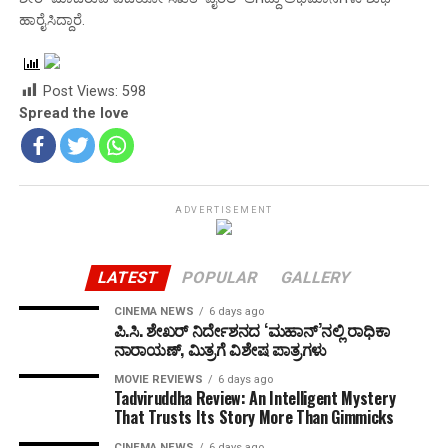
ಹಾರೈಸಿದ್ದಾರೆ.
Post Views:
598
Spread the love
ADVERTISEMENT
LATEST
POPULAR
GALLERY
CINEMA NEWS
6 days ago
ಪಿ.ಸಿ. ಶೇಖರ್ ನಿರ್ದೇಶನದ ‘ಮಹಾನ್’ನಲ್ಲಿ ರಾಧಿಕಾ
ನಾರಾಯಣ್, ಮಿತ್ರಗೆ ವಿಶೇಷ ಪಾತ್ರಗಳು
MOVIE REVIEWS
6 days ago
Tadviruddha Review: An Intelligent Mystery
That Trusts Its Story More Than Gimmicks
CINEMA NEWS
6 days ago