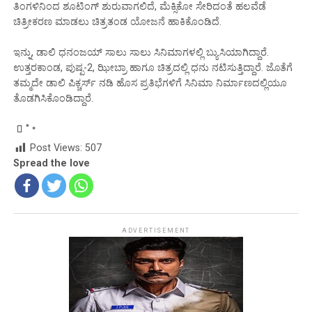
ತಿಂಗಳಿನಿಂದ ಶೂಟಿಂಗ್ ಶುರುವಾಗಲಿದೆ, ಮೆಕ್ಸಿಕೋ ಸೇರಿದಂತೆ ಹಲವೆಡೆ
ಚಿತ್ರೀಕರಣ ಮಾಡಲು ಚಿತ್ರತಂಡ ಯೋಜನೆ ಹಾಕಿಕೊಂಡಿದೆ.
ಇನ್ನು, ಡಾಲಿ ಧನಂಜಯ್ ಸಾಲು ಸಾಲು ಸಿನಿಮಾಗಳಲ್ಲಿ ಬ್ಯುಸಿಯಾಗಿದ್ದಾರೆ.
ಉತ್ತರಕಾಂಡ, ಪುಷ್ಪ-2, ಝೀಬ್ರಾ ಹಾಗೂ ಚಿತ್ರದಲ್ಲಿ ಧನು ನಟಿಸುತ್ತಿದ್ದಾರೆ. ಜೊತೆಗೆ
ತಮ್ಮದೇ ಡಾಲಿ ಪಿಕ್ಚರ್ಸ್ ನಡಿ ಹೊಸ ಪ್ರತಿಭೆಗಳಿಗೆ ಸಿನಿಮಾ ನಿರ್ಮಾಣದಲ್ಲಿಯೂ
ತೊಡಗಿಸಿಕೊಂಡಿದ್ದಾರೆ.
Post Views:
507
Spread the love
ADVERTISEMENT