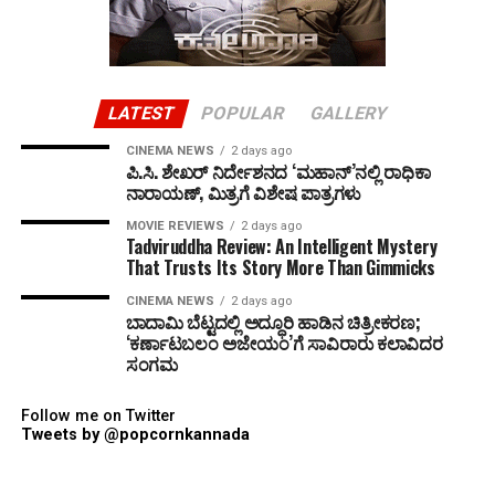
LATEST
POPULAR
GALLERY
CINEMA NEWS
2 days ago
ಪಿ.ಸಿ. ಶೇಖರ್ ನಿರ್ದೇಶನದ ‘ಮಹಾನ್’ನಲ್ಲಿ ರಾಧಿಕಾ
ನಾರಾಯಣ್, ಮಿತ್ರಗೆ ವಿಶೇಷ ಪಾತ್ರಗಳು
MOVIE REVIEWS
2 days ago
Tadviruddha Review: An Intelligent Mystery
That Trusts Its Story More Than Gimmicks
CINEMA NEWS
2 days ago
ಬಾದಾಮಿ ಬೆಟ್ಟದಲ್ಲಿ ಅದ್ಧೂರಿ ಹಾಡಿನ ಚಿತ್ರೀಕರಣ;
‘ಕರ್ಣಾಟಬಲಂ ಅಜೇಯಂ’ಗೆ ಸಾವಿರಾರು ಕಲಾವಿದರ
ಸಂಗಮ
Follow me on Twitter
Tweets by @popcornkannada