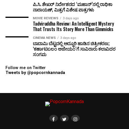
ಪಿ.ಸಿ. ಶೇಖರ್ ನಿರ್ದೇಶನದ ‘ಮಹಾನ್’ನಲ್ಲಿ ರಾಧಿಕಾ
ನಾರಾಯಣ್, ಮಿತ್ರಗೆ ವಿಶೇಷ ಪಾತ್ರಗಳು
MOVIE REVIEWS
3 days ago
Tadviruddha Review: An Intelligent Mystery
That Trusts Its Story More Than Gimmicks
CINEMA NEWS
3 days ago
ಬಾದಾಮಿ ಬೆಟ್ಟದಲ್ಲಿ ಅದ್ಧೂರಿ ಹಾಡಿನ ಚಿತ್ರೀಕರಣ;
‘ಕರ್ಣಾಟಬಲಂ ಅಜೇಯಂ’ಗೆ ಸಾವಿರಾರು ಕಲಾವಿದರ
ಸಂಗಮ
Follow me on Twitter
Tweets by @popcornkannada