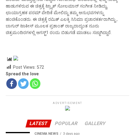
ಹಾಡುಗಳಿರುವ ಈ ಚಿತ್ರಕ್ಕೆ ಟ್ರ್ಯಾಕ್ ಸೋಲಮಾನ್ ಸಂಗೀತ ನೀಡಿದ್ದು,
ಛಾಯಾಗ್ರಹಕ ಪರಮ್ ವೇದಿಕೆ ಮೇಲಿದ್ದು ತಮ್ಮ ಅನುಭವಗಳನ್ನು
ಹಂಚಿಕೊಂಡರು. ಈ ಚಿತ್ರಕ್ಕೆ ರಮಿತ್ ಎಲಕ್ಕಿ ಸಿನಿಮಾ ಪ್ರಚಾರಕರ್ತರಾಗಿದ್ದು ,
ಬಾಗುರ್ ಟಾಕೀಸ್ ಮೂಲಕ ಪ್ರಶಾಂತ್ ರಾಜ್ಯದಾದ್ಯಂತ ನೂರು
ಚಿತ್ರಮಂದಿರಗಳಲ್ಲಿ ಆಗಸ್ಟ್1 ರಂದು ಬಿಡುಗಡೆ ಮಾಡಲು ಸಜ್ಜಾಗಿದ್ದಾರೆ.
Post Views:
572
Spread the love
ADVERTISEMENT
LATEST
POPULAR
GALLERY
CINEMA NEWS
3 days ago