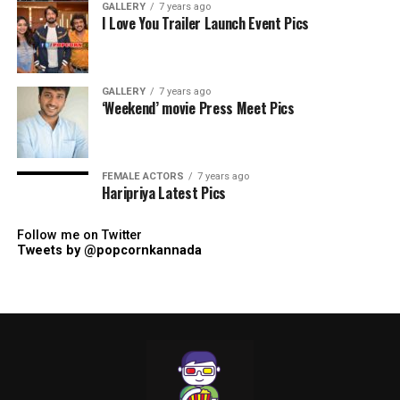
GALLERY
7 years ago
I Love You Trailer Launch Event Pics
GALLERY
7 years ago
‘Weekend’ movie Press Meet Pics
FEMALE ACTORS
7 years ago
Haripriya Latest Pics
Follow me on Twitter
Tweets by @popcornkannada