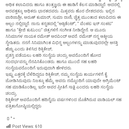
ಅಧಿಕ ಕಲಾವಿದರು ಹಾಗೂ ತಂತ್ರಜ್ಞರು ಈ ಹಾಡಿಗೆ ಕೆಲಸ ಮಾಡಿದ್ದಾರೆ. ಅದರಲ್ಲಿ
‌ಅರವತ್ತಕ್ಕೂ ಅಧಿಕರು ಭಾರತದವರು. ಮಿಕ್ಕವರು ಹೊರ ದೇಶದವರು. ಇಲ್ಲಿನ
ವಾರಿಜಾಶ್ರೀ, ಅರುಣ್ ಕುಮಾರ್, ಸುಮಾ ರಾಣಿ, ಚೈತ್ರ ಮುಂತಾದ ಕಲಾವಿದರು ಈ
ಆಲ್ಬಂ ನಲ್ಲಿದ್ದಾರೆ. ನಾನು ಕನ್ನಡದಲ್ಲಿ “ಆಕ್ಸಿಡೆಂಟ್”, ” ವೆಂಕಟ ಇನ್ ಸಂಕಟ”
ಹಾಗೂ “ಕ್ರೇಜಿ ಕುಟುಂಬ” ಚಿತ್ರಗಳಿಗೆ ಸಂಗೀತ ನೀಡಿದ್ದೇನೆ. ಆ ಮೂರು
ಸಿನಿಮಾಗಳ ನಾಯಕ ರಮೇಶ್ ಅರವಿಂದ್ ಅವರೆ. ರಮೇಶ್ ನನ್ನ ಆತ್ಮೀಯ
ಸ್ನೇಹಿತರು. ನನಗೆ ಸಿನಿಮಾಗಿಂತ ವಿಭಿನ್ನ ಆಲ್ಬಂಗಳನ್ನು ಮಾಡುವುದರಲ್ಲೇ ಆಸಕ್ತಿ
ಹೆಚ್ಚು ಎಂದು ತಿಳಿಸಿದ ರಿಕ್ಕಿಕೇಜ್,
ಪ್ರಶಸ್ತಿ ಪಡೆಯಲು ಲಹರಿ ಸಂಸ್ಥೆಯ ಚಂದ್ರು ಅವರೊಂದಿಗೆ ಹೋದ
ಸಂದರ್ಭವನ್ನು ನೆನಪಿಸಿಕೊಂಡರು. ಹಾಗೂ ಮುಂದೆ ಸಹ ಲಹರಿ
ಸಂಸ್ಥೆಯವರೊಂದಿಗೆ ಇರುವುದಾಗಿ ಹೇಳಿದರು.
ಇಷ್ಟು ಎತ್ತರಕ್ಕೆ ಬೆಳೆದಿದ್ದರೂ ರಿಕ್ಕಿಕೇಜ್, ನಮ್ಮ ಸಂಸ್ಥೆಯ ಕಾರ್ಯಗಳಿಗೆ ಕೈ
ಜೋಡಿಸಿರುವುದು ನಿಜಕ್ಕೂ ಹೆಮ್ಮೆ. ಅವರು ನಮ್ಮೊಂದಿಗೆ ಯಾವುದೇ ಅಗ್ರಿಮೆಂಟ್
ಸಹ ಮಾಡಿಕೊಂಡಿಲ್ಲ. ಇದೇ ಅವರ ಪ್ರೀತಿಗೆ ಸಾಕ್ಷಿ ಎಂದರು ಲಹರಿ ಸಂಸ್ಥೆಯ
ಚಂದ್ರು.
ರಿಕ್ಕಿಕೇಜ್ ಅವರೊಂದಿಗೆ ಹದಿನೈದು ವರ್ಷಗಳಿಂದ ಜೊತೆಗಿರುವ ವಾಡಿಯಲ್ ಸಹ
ಪತ್ರಿಕಾಗೋಷ್ಠಿಯಲ್ಲಿದ್ದರು
Post Views:
610