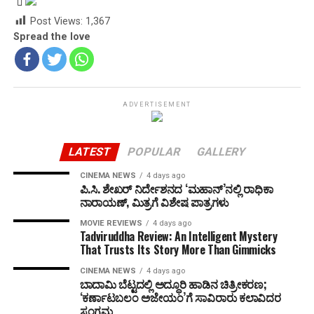
Post Views:
1,367
Spread the love
ADVERTISEMENT
LATEST
POPULAR
GALLERY
CINEMA NEWS
4 days ago
ಪಿ.ಸಿ. ಶೇಖರ್ ನಿರ್ದೇಶನದ ‘ಮಹಾನ್’ನಲ್ಲಿ ರಾಧಿಕಾ
ನಾರಾಯಣ್, ಮಿತ್ರಗೆ ವಿಶೇಷ ಪಾತ್ರಗಳು
MOVIE REVIEWS
4 days ago
Tadviruddha Review: An Intelligent Mystery
That Trusts Its Story More Than Gimmicks
CINEMA NEWS
4 days ago
ಬಾದಾಮಿ ಬೆಟ್ಟದಲ್ಲಿ ಅದ್ಧೂರಿ ಹಾಡಿನ ಚಿತ್ರೀಕರಣ;
‘ಕರ್ಣಾಟಬಲಂ ಅಜೇಯಂ’ಗೆ ಸಾವಿರಾರು ಕಲಾವಿದರ
ಸಂಗಮ