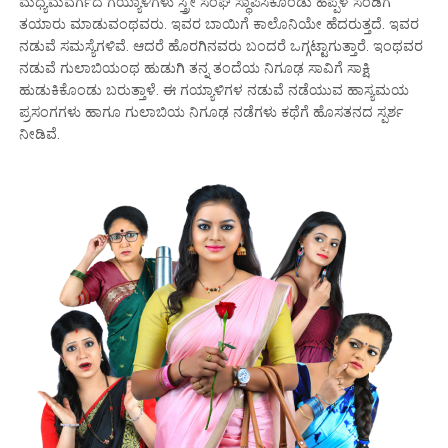
ಮಧ್ಯಮವರ್ಗದ ಗಯ್ಯಾಳಿಗಳು ಸ್ತ್ರೀ ಸಂಘ ಸ್ಥಾಪಿಸಿಕೊಂಡು ಹಪ್ಪಳ ಸಂಡಿಗೆ
ತಯಾರು ಮಾಡುವಂಥವರು. ಇವರ ಬಾಯಿಗೆ ಕಾಲೊನಿಯೇ ಹೆದರುತ್ತದೆ. ಇವರ
ನಡುವೆ ಸಮಸ್ಯೆಗಳಿವೆ. ಆದರೆ ಹೊರಗಿನವರು ಬಂದರೆ ಒಗ್ಗಟ್ಟಾಗುತ್ತಾರೆ. ಇಂಥವರ
ನಡುವೆ ಗುಲಾಬಿಯಂಥ ಹುಡುಗಿ ತನ್ನ ತಂದೆಯ ನಿಗೂಢ ಸಾವಿಗೆ ಸಾಕ್ಷಿ
ಹುಡುಕಿಕೊಂಡು ಬರುತ್ತಾಳೆ. ಈ ಗಯ್ಯಾಳಿಗಳ ನಡುವೆ ನಡೆಯುವ ಹಾಸ್ಯಮಯ
ಪ್ರಸಂಗಗಳು ಹಾಗೂ ಗುಲಾಬಿಯ ನಿಗೂಢ ನಡೆಗಳು ಕಥೆಗೆ ಹೊಸತನದ ಸ್ಪರ್ಶ
ನೀಡಿವೆ.