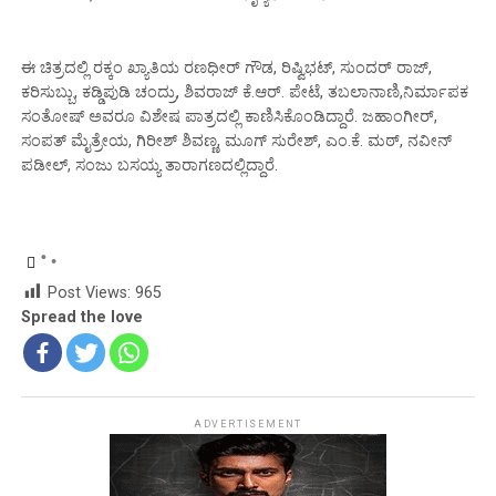
ಈ ಚಿತ್ರದಲ್ಲಿ ರಕ್ಕಂ ಖ್ಯಾತಿಯ ರಣಧೀರ್ ಗೌಡ, ರಿಷ್ವಿಭಟ್, ಸುಂದರ್ ರಾಜ್,
ಕರಿಸುಬ್ಬು, ಕಡ್ಡಿಪುಡಿ ಚಂದ್ರು, ಶಿವರಾಜ್ ಕೆ.ಆರ್. ಪೇಟೆ, ತಬಲಾನಾಣಿ,ನಿರ್ಮಾಪಕ
ಸಂತೋಷ್ ಅವರೂ ವಿಶೇಷ ಪಾತ್ರದಲ್ಲಿ ಕಾಣಿಸಿಕೊಂಡಿದ್ದಾರೆ. ಜಹಾಂಗೀರ್,
ಸಂಪತ್ ಮೈತ್ರೇಯ, ಗಿರೀಶ್ ಶಿವಣ್ಣ, ಮೂಗ್ ಸುರೇಶ್, ಎಂ.ಕೆ. ಮಠ್, ನವೀನ್
ಪಡೀಲ್, ಸಂಜು ಬಸಯ್ಯ ತಾರಾಗಣದಲ್ಲಿದ್ದಾರೆ.
Post Views:
965
Spread the love
ADVERTISEMENT