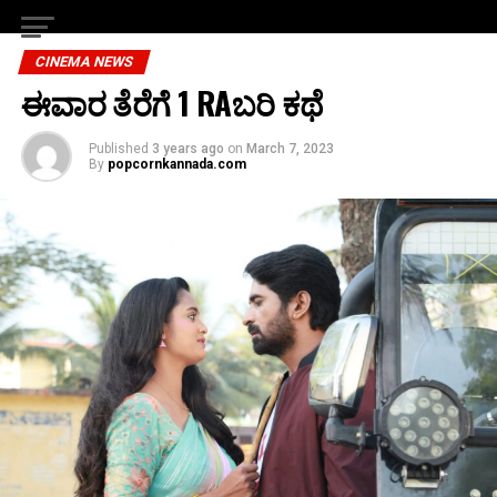
CINEMA NEWS
ಈವಾರ ತೆರೆಗೆ 1 RAಬರಿ ಕಥೆ
Published
3 years ago
on
March 7, 2023
By
popcornkannada.com